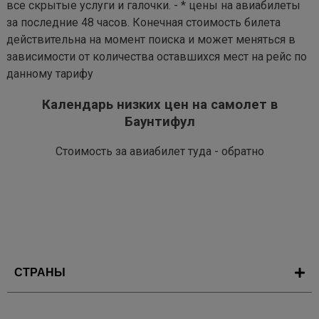
все скрытые услуги и галочки. - * цены на авиабилеты
за последние 48 часов. Конечная стоимость билета
действительна на момент поиска и может меняться в
зависимости от количества оставшихся мест на рейс по
данному тарифу
Календарь низких цен на самолет в
Баунтифул
Стоимость за авиабилет туда - обратно
СТРАНЫ