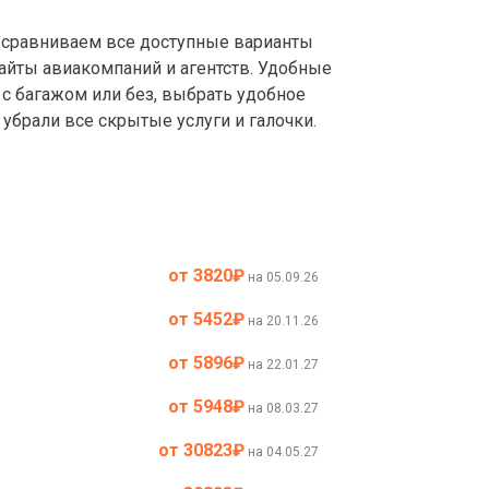
сравниваем все доступные варианты
айты авиакомпаний и агентств. Удобные
с багажом или без, выбрать удобное
убрали все скрытые услуги и галочки.
от 3820
₽
на 05.09.26
от 5452
₽
на 20.11.26
от 5896
₽
на 22.01.27
от 5948
₽
на 08.03.27
от 30823
₽
на 04.05.27