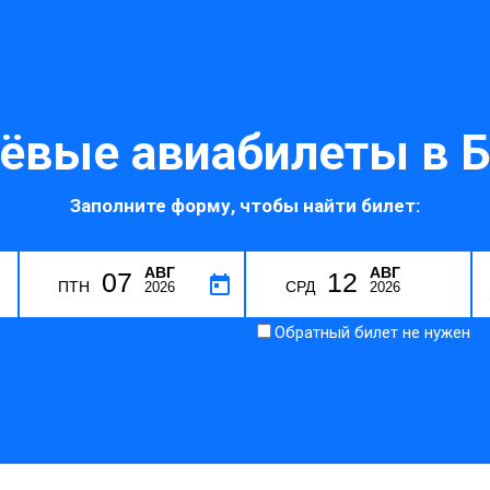
ёвые авиабилеты в Б
Заполните форму, чтобы найти билет:
АВГ
АВГ
07
12
R
ПТН
СРД
2026
2026
Обратный билет не нужен