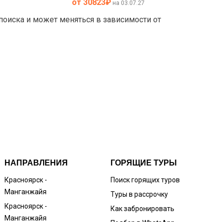
от 30823
₽
на 03.07.27
 поиска и может меняться в зависимости от
НАПРАВЛЕНИЯ
ГОРЯЩИЕ ТУРЫ
Красноярск -
Поиск горящих туров
Манганжайя
Туры в рассрочку
Красноярск -
Как забронировать
Манганжайя