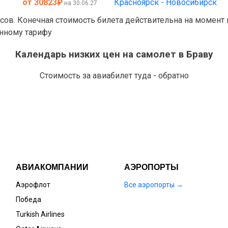
от 30823
₽
Красноярск - Новосибирск
на 30.06.27
асов. Конечная стоимость билета действительна на момент
анному тарифу
Календарь низких цен на самолет в Браву
Стоимость за авиабилет туда - обратно
АВИАКОМПАНИИ
АЭРОПОРТЫ
Аэрофлот
Все аэропорты →
Победа
Turkish Airlines