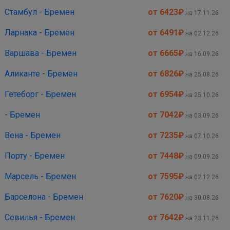
Стамбул - Бремен
от 6423
₽
на 17.11.26
Ларнака - Бремен
от 6491
₽
на 02.12.26
Варшава - Бремен
от 6665
₽
на 16.09.26
Аликанте - Бремен
от 6826
₽
на 25.08.26
Гётеборг - Бремен
от 6954
₽
на 25.10.26
- Бремен
от 7042
₽
на 03.09.26
Вена - Бремен
от 7235
₽
на 07.10.26
Порту - Бремен
от 7448
₽
на 09.09.26
Марсель - Бремен
от 7595
₽
на 02.12.26
Барселона - Бремен
от 7620
₽
на 30.08.26
Севилья - Бремен
от 7642
₽
на 23.11.26