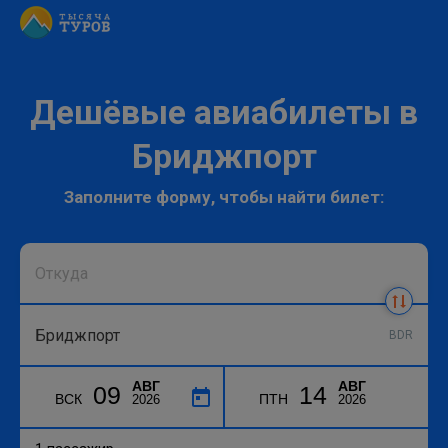
Дешёвые авиабилеты в
Бриджпорт
Заполните форму, чтобы найти билет:
BDR
АВГ
АВГ
09
14
ВСК
ПТН
2026
2026