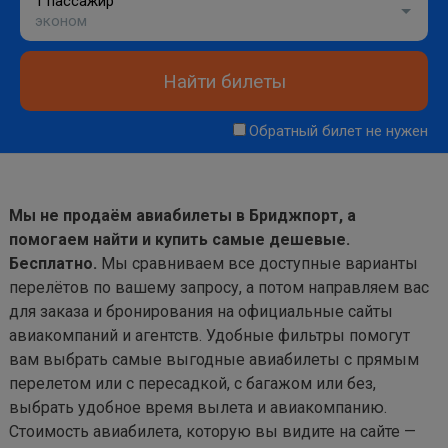
1 пассажир
эконом
Найти билеты
Обратный билет не нужен
Мы не продаём авиабилеты в Бриджпорт, а
помогаем найти и купить самые дешевые.
Бесплатно.
Мы сравниваем все доступные варианты
перелётов по вашему запросу, а потом направляем вас
для заказа и бронирования на официальные сайты
авиакомпаний и агентств. Удобные фильтры помогут
вам выбрать самые выгодные авиабилеты с прямым
перелетом или с пересадкой, с багажом или без,
выбрать удобное время вылета и авиакомпанию.
Стоимость авиабилета, которую вы видите на сайте —