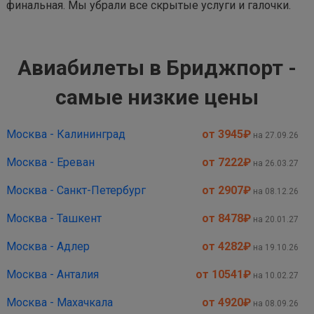
финальная. Мы убрали все скрытые услуги и галочки.
Авиабилеты в Бриджпорт -
самые низкие цены
Москва - Калининград
от 3945
₽
на 27.09.26
Москва - Ереван
от 7222
₽
на 26.03.27
Москва - Санкт-Петербург
от 2907
₽
на 08.12.26
Москва - Ташкент
от 8478
₽
на 20.01.27
Москва - Адлер
от 4282
₽
на 19.10.26
Москва - Анталия
от 10541
₽
на 10.02.27
Москва - Махачкала
от 4920
₽
на 08.09.26