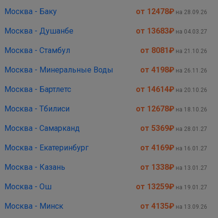
Москва - Баку
от 12478
₽
на 28.09.26
Москва - Душанбе
от 13683
₽
на 04.03.27
Москва - Стамбул
от 8081
₽
на 21.10.26
Москва - Минеральные Воды
от 4198
₽
на 26.11.26
Москва - Бартлетс
от 14614
₽
на 20.10.26
Москва - Тбилиси
от 12678
₽
на 18.10.26
Москва - Самарканд
от 5369
₽
на 28.01.27
Москва - Екатеринбург
от 4169
₽
на 16.01.27
Москва - Казань
от 1338
₽
на 13.01.27
Москва - Ош
от 13259
₽
на 19.01.27
Москва - Минск
от 4135
₽
на 13.09.26