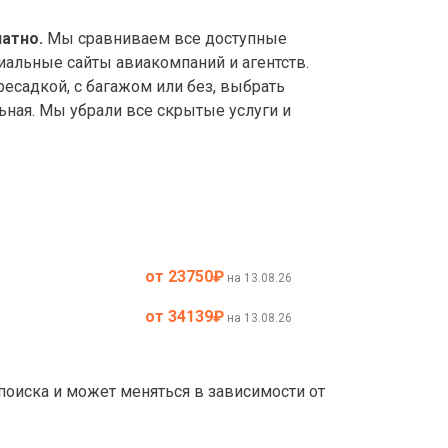
атно.
Мы сравниваем все доступные
иальные сайты авиакомпаний и агентств.
садкой, с багажом или без, выбрать
ьная. Мы убрали все скрытые услуги и
от 23750
₽
на 13.08.26
от 34139
₽
на 13.08.26
 поиска и может меняться в зависимости от