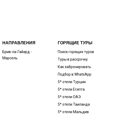
НАПРАВЛЕНИЯ
ГОРЯЩИЕ ТУРЫ
Брив-ла-Гайард -
Поиск горящих туров
Марсель
Туры в рассрочку
Как забронировать
Подбор в WhatsApp
5* отели Турции
5* отели Египта
5* отели ОАЭ
5* отели Таиланда
5* отели Мальдив