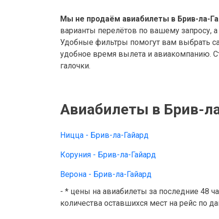
Мы не продаём авиабилеты в Брив-ла-Га
варианты перелётов по вашему запросу, а
Удобные фильтры помогут вам выбрать са
удобное время вылета и авиакомпанию. Ст
галочки.
Авиабилеты в Брив-ла
Ницца - Брив-ла-Гайард
Коруния - Брив-ла-Гайард
Верона - Брив-ла-Гайард
- * цены на авиабилеты за последние 48 ч
количества оставшихся мест на рейс по д