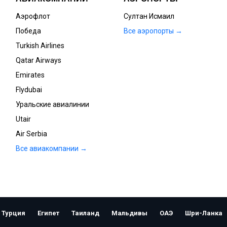
Аэрофлот
Султан Исмаил
Победа
Все аэропорты →
Turkish Airlines
Qatar Airways
Emirates
Flydubai
Уральские авиалинии
Utair
Air Serbia
Все авиакомпании →
Открыть
Турция
Египет
Таиланд
Мальдивы
ОАЭ
Шри-Ланка