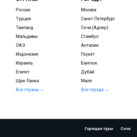
Россия
Москва
Турция
Санкт-Петербург
Таиланд
Сочи (Адлер)
Мальдивы
Стамбул
ОАЭ
Анталия
Индонезия
Пхукет
Израиль
Бангкок
Египет
Дубай
Шри-Ланка
Мале
Все страны →
Все города →
Горящие туры
Сочи