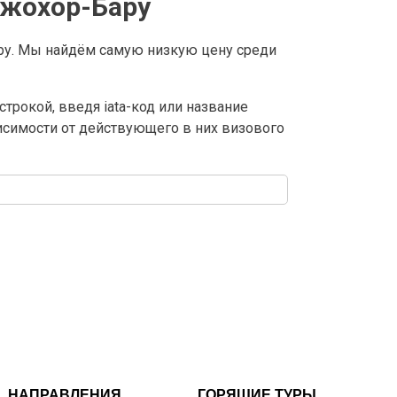
Джохор-Бару
ру. Мы найдём самую низкую цену среди
трокой, введя iata-код или название
висимости от действующего в них визового
НАПРАВЛЕНИЯ
ГОРЯЩИЕ ТУРЫ