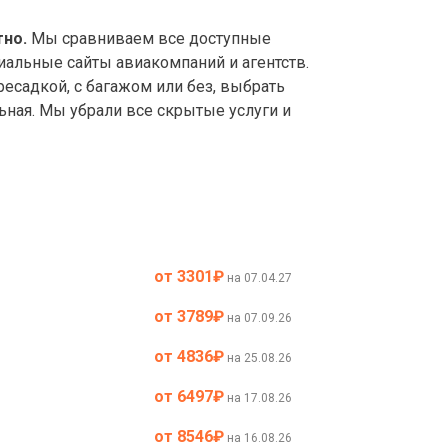
тно.
Мы сравниваем все доступные
иальные сайты авиакомпаний и агентств.
садкой, с багажом или без, выбрать
ьная. Мы убрали все скрытые услуги и
от 3301
₽
на 07.04.27
от 3789
₽
на 07.09.26
от 4836
₽
на 25.08.26
от 6497
₽
на 17.08.26
от 8546
₽
на 16.08.26