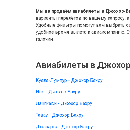
Мы не продаём авиабилеты в Джохор-Ба
варианты перелётов по вашему запросу, а
Удобные фильтры помогут вам выбрать са
удобное время вылета и авиакомпанию. Ст
галочки.
Авиабилеты в Джохор
Куала-Лумпур - Джохор Бахру
Ипо - Джохор Бахру
Лангкави - Джохор Бахру
Тавау - Джохор Бахру
Джакарта - Джохор Бахру