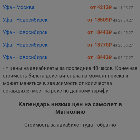
Уфа - Москва
от 4213
₽
на 11.03.27
Уфа - Новосибирск
от 18509
₽
на 29.04.27
Уфа - Новосибирск
от 18443
₽
на 04.05.27
Уфа - Новосибирск
от 18770
₽
на 20.06.27
Уфа - Новосибирск
от 18443
₽
на 03.07.27
- * цены на авиабилеты за последние 48 часов. Конечная
стоимость билета действительна на момент поиска и
может меняться в зависимости от количества
оставшихся мест на рейс по данному тарифу
Календарь низких цен на самолет в
Магнолию
Стоимость за авиабилет туда - обратно