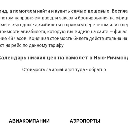
нд, а помогаем найти и купить самые дешевые. Беспла
 потом направляем вас для заказа и бронирования на офиц
мые выгодные авиабилеты с прямым перелетом или с пере
оимость авиабилета, которую вы видите на сайте — финал
дние 48 часов. Конечная стоимость билета действительна н
ст на рейс по данному тарифу
Календарь низких цен на самолет в Нью-Ричмон
Стоимость за авиабилет туда - обратно
АВИАКОМПАНИИ
АЭРОПОРТЫ