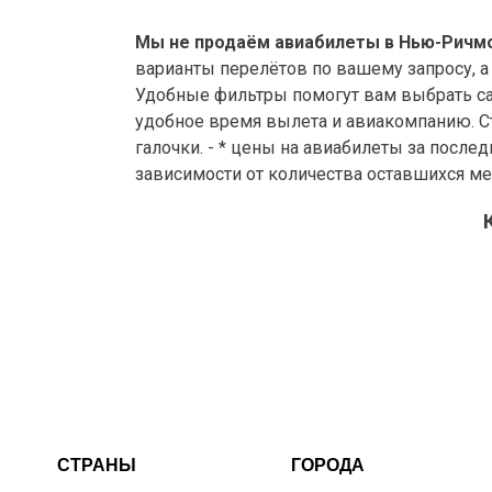
Мы не продаём авиабилеты в Нью-Ричмо
варианты перелётов по вашему запросу, а
Удобные фильтры помогут вам выбрать са
удобное время вылета и авиакомпанию. Ст
галочки. - * цены на авиабилеты за после
зависимости от количества оставшихся ме
СТРАНЫ
ГОРОДА