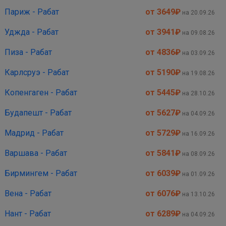
Париж - Рабат
от 3649
₽
на 20.09.26
Уджда - Рабат
от 3941
₽
на 09.08.26
Пиза - Рабат
от 4836
₽
на 03.09.26
Карлсруэ - Рабат
от 5190
₽
на 19.08.26
Копенгаген - Рабат
от 5445
₽
на 28.10.26
Будапешт - Рабат
от 5627
₽
на 04.09.26
Мадрид - Рабат
от 5729
₽
на 16.09.26
Варшава - Рабат
от 5841
₽
на 08.09.26
Бирмингем - Рабат
от 6039
₽
на 01.09.26
Вена - Рабат
от 6076
₽
на 13.10.26
Нант - Рабат
от 6289
₽
на 04.09.26