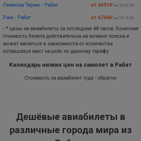
Лемезиа Терме - Рабат
от 6691
₽
на 23.09.26
Рим - Рабат
от 6766
₽
на 19.10.26
- * цены на авиабилеты за последние 48 часов. Конечная
стоимость билета действительна на момент поиска и
может меняться в зависимости от количества
оставшихся мест на рейс по данному тарифу
Календарь низких цен на самолет в Рабат
Стоимость за авиабилет туда - обратно
Дешёвые авиабилеты в
различные города мира из