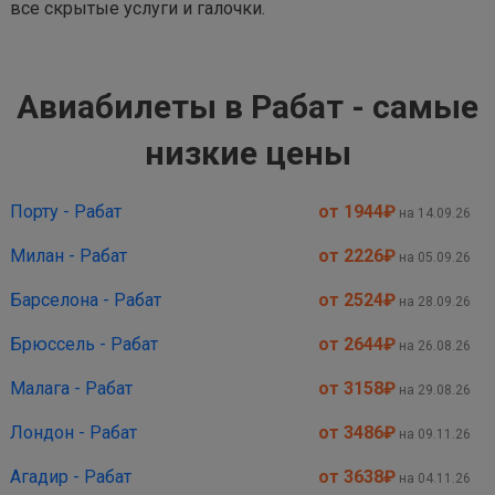
все скрытые услуги и галочки.
Авиабилеты в Рабат - самые
низкие цены
Порту - Рабат
от 1944
₽
на 14.09.26
Милан - Рабат
от 2226
₽
на 05.09.26
Барселона - Рабат
от 2524
₽
на 28.09.26
Брюссель - Рабат
от 2644
₽
на 26.08.26
Малага - Рабат
от 3158
₽
на 29.08.26
Лондон - Рабат
от 3486
₽
на 09.11.26
Агадир - Рабат
от 3638
₽
на 04.11.26