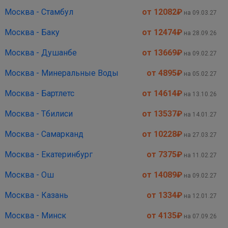
Москва - Стамбул
от 12082
₽
на 09.03.27
Москва - Баку
от 12474
₽
на 28.09.26
Москва - Душанбе
от 13669
₽
на 09.02.27
Москва - Минеральные Воды
от 4895
₽
на 05.02.27
Москва - Бартлетс
от 14614
₽
на 13.10.26
Москва - Тбилиси
от 13537
₽
на 14.01.27
Москва - Самарканд
от 10228
₽
на 27.03.27
Москва - Екатеринбург
от 7375
₽
на 11.02.27
Москва - Ош
от 14089
₽
на 09.02.27
Москва - Казань
от 1334
₽
на 12.01.27
Москва - Минск
от 4135
₽
на 07.09.26