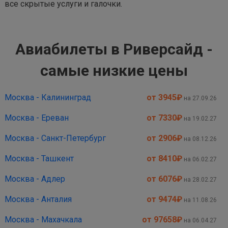
все скрытые услуги и галочки.
Авиабилеты в Риверсайд -
самые низкие цены
Москва - Калининград
от 3945
₽
на 27.09.26
Москва - Ереван
от 7330
₽
на 19.02.27
Москва - Санкт-Петербург
от 2906
₽
на 08.12.26
Москва - Ташкент
от 8410
₽
на 06.02.27
Москва - Адлер
от 6076
₽
на 28.02.27
Москва - Анталия
от 9474
₽
на 11.08.26
Москва - Махачкала
от 97658
₽
на 06.04.27