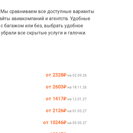
Мы сравниваем все доступные варианты
айты авиакомпаний и агентств. Удобные
с багажом или без, выбрать удобное
убрали все скрытые услуги и галочки.
от 2328
₽
на 02.09.26
от 2603
₽
на 18.11.26
от 1417
₽
на 12.01.27
от 2126
₽
на 01.03.27
от 10246
₽
на 05.05.27