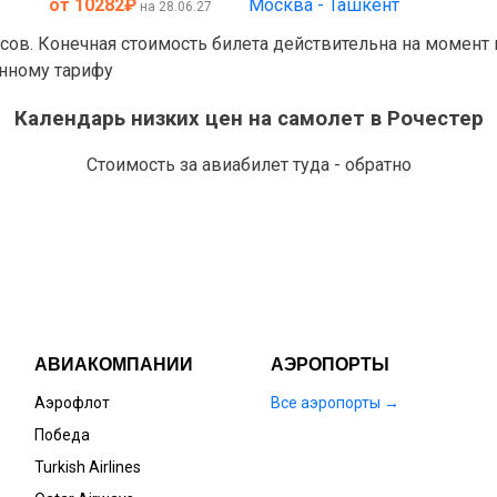
от 10282
₽
Москва - Ташкент
на 28.06.27
асов. Конечная стоимость билета действительна на момент
анному тарифу
Календарь низких цен на самолет в Рочестер
Стоимость за авиабилет туда - обратно
АВИАКОМПАНИИ
АЭРОПОРТЫ
Аэрофлот
Все аэропорты →
Победа
Turkish Airlines