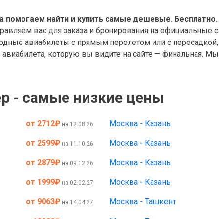
а помогаем найти и купить самые дешевые. Бесплатно.
правляем вас для заказа и бронирования на официальные с
дные авиабилеты с прямым перелетом или с пересадкой, 
авиабилета, которую вы видите на сайте — финальная. Мы 
р - самые низкие цены
от 2712
₽
Москва - Казань
на 12.08.26
от 2599
₽
Москва - Казань
на 11.10.26
от 2879
₽
Москва - Казань
на 09.12.26
от 1999
₽
Москва - Казань
на 02.02.27
от 9063
₽
Москва - Ташкент
на 14.04.27