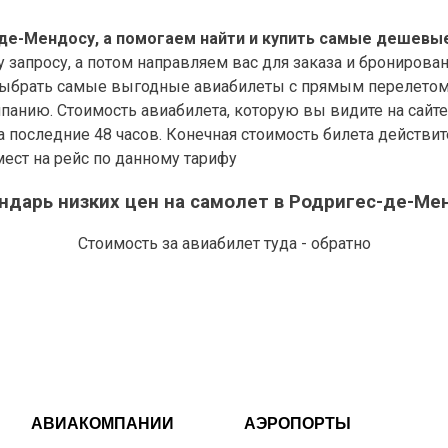
де-Мендосу, а помогаем найти и купить самые дешевые
запросу, а потом направляем вас для заказа и бронирова
выбрать самые выгодные авиабилеты с прямым перелетом и
панию. Стоимость авиабилета, которую вы видите на сайт
 за последние 48 часов. Конечная стоимость билета действ
мест на рейс по данному тарифу
ндарь низких цен на самолет в Родригес-де-Ме
Стоимость за авиабилет туда - обратно
АВИАКОМПАНИИ
АЭРОПОРТЫ