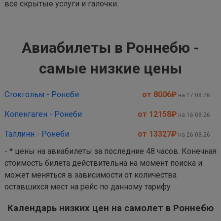
все скрытые услуги и галочки.
Авиабилеты в Роннебю -
самые низкие цены
Стокгольм - Ронеби
от 8006
₽
на 17.08.26
Копенгаген - Ронеби
от 12158
₽
на 16.08.26
Таллинн - Ронеби
от 13327
₽
на 26.08.26
- * цены на авиабилеты за последние 48 часов. Конечная
стоимость билета действительна на момент поиска и
может меняться в зависимости от количества
оставшихся мест на рейс по данному тарифу
Календарь низких цен на самолет в Роннебю