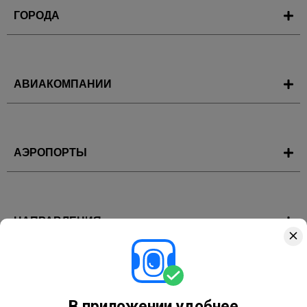
ГОРОДА
АВИАКОМПАНИИ
АЭРОПОРТЫ
НАПРАВЛЕНИЯ
ГОРЯЩИЕ ТУРЫ
В приложении удобнее