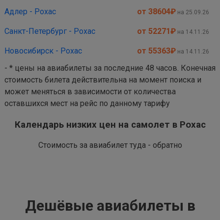
Адлер - Рохас
от 38604
₽
на 25.09.26
Санкт-Петербург - Рохас
от 52271
₽
на 14.11.26
Новосибирск - Рохас
от 55363
₽
на 14.11.26
- * цены на авиабилеты за последние 48 часов. Конечная
стоимость билета действительна на момент поиска и
может меняться в зависимости от количества
оставшихся мест на рейс по данному тарифу
Календарь низких цен на самолет в Рохас
Стоимость за авиабилет туда - обратно
Дешёвые авиабилеты в