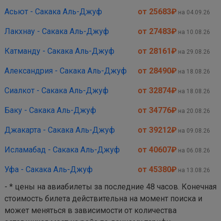
Асьют - Сакака Аль-Джуф
от 25683
₽
на 04.09.26
Лакхнау - Сакака Аль-Джуф
от 27483
₽
на 10.08.26
Катманду - Сакака Аль-Джуф
от 28161
₽
на 29.08.26
Александрия - Сакака Аль-Джуф
от 28490
₽
на 18.08.26
Сиалкот - Сакака Аль-Джуф
от 32874
₽
на 18.08.26
Баку - Сакака Аль-Джуф
от 34776
₽
на 20.08.26
Джакарта - Сакака Аль-Джуф
от 39212
₽
на 09.08.26
Исламабад - Сакака Аль-Джуф
от 40607
₽
на 06.08.26
Уфа - Сакака Аль-Джуф
от 45380
₽
на 13.08.26
- * цены на авиабилеты за последние 48 часов. Конечная
стоимость билета действительна на момент поиска и
может меняться в зависимости от количества