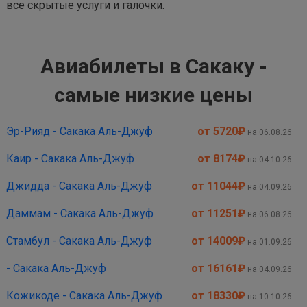
все скрытые услуги и галочки.
Авиабилеты в Сакаку -
самые низкие цены
Эр-Рияд - Сакака Аль-Джуф
от 5720
₽
на 06.08.26
Каир - Сакака Аль-Джуф
от 8174
₽
на 04.10.26
Джидда - Сакака Аль-Джуф
от 11044
₽
на 04.09.26
Даммам - Сакака Аль-Джуф
от 11251
₽
на 06.08.26
Стамбул - Сакака Аль-Джуф
от 14009
₽
на 01.09.26
- Сакака Аль-Джуф
от 16161
₽
на 04.09.26
Кожикоде - Сакака Аль-Джуф
от 18330
₽
на 10.10.26