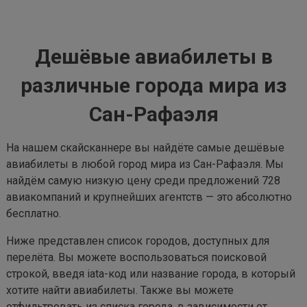
Дешёвые авиабилеты в
различные города мира из
Сан-Рафаэля
На нашем скайсканнере вы найдёте самые дешёвые
авиабилеты в любой город мира из Сан-Рафаэля. Мы
найдём самую низкую цену среди предложений 728
авиакомпаний и крупнейших агентств — это абсолютно
бесплатно.
Ниже представлен список городов, доступных для
перелёта. Вы можете воспользоваться поисковой
строкой, введя iata-код или название города, в который
хотите найти авиабилеты. Также вы можете
отфильтровать из списка города, в зависимости от