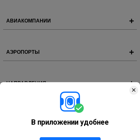
АВИАКОМПАНИИ
АЭРОПОРТЫ
НАПРАВЛЕНИЯ
ГОРЯЩИЕ ТУРЫ
В приложении удобнее
Горящие туры
Сочи
Турция
Египет
Таиланд