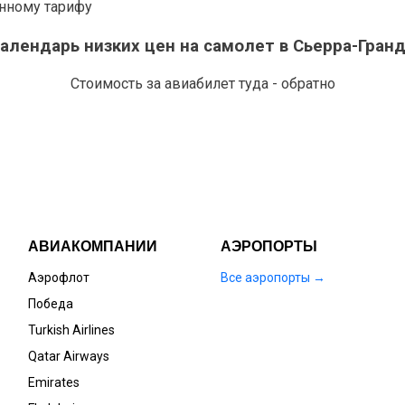
анному тарифу
алендарь низких цен на самолет в Сьерра-Гран
Стоимость за авиабилет туда - обратно
АВИАКОМПАНИИ
АЭРОПОРТЫ
Аэрофлот
Все аэропорты →
Победа
Turkish Airlines
Qatar Airways
Emirates