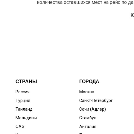
количества оставшихся мест на рейс по д
К
СТРАНЫ
ГОРОДА
Россия
Москва
Турция
Санкт-Петербург
Таиланд
Сочи (Адлер)
Мальдивы
Стамбул
ОАЭ
Анталия