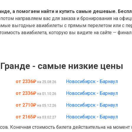
нде, а помогаем найти и купить самые дешевые. Беспл
 потом направляем вас для заказа и бронирования на офиц
мые выгодные авиабилеты с прямым перелетом или с пере
оимость авиабилета, которую вы видите на сайте — финал
Гранде - самые низкие цены
от 2336
₽
Новосибирск - Барнаул
на 25.08.26
от 2336
₽
Новосибирск - Барнаул
на 01.10.26
от 2710
₽
Новосибирск - Барнаул
на 05.12.26
от 2165
₽
Новосибирск - Барнаул
на 03.02.27
асов. Конечная стоимость билета действительна на момент