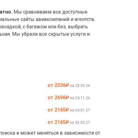
атно.
Мы сравниваем все доступные
иальные сайты авиакомпаний и агентств.
садкой, с багажом или без, выбрать
ьная. Мы убрали все скрытые услуги и
от 2336
₽
на 28.09.26
от 2696
₽
на 24.11.26
от 2165
₽
на 04.01.27
от 2165
₽
на 05.03.27
 поиска и может меняться в зависимости от