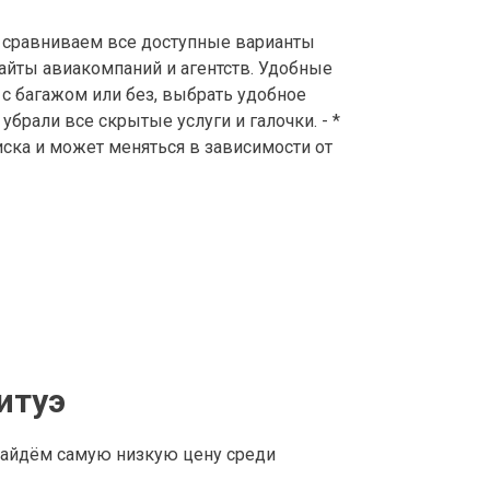
сравниваем все доступные варианты
айты авиакомпаний и агентств. Удобные
с багажом или без, выбрать удобное
брали все скрытые услуги и галочки. - *
иска и может меняться в зависимости от
итуэ
найдём самую низкую цену среди