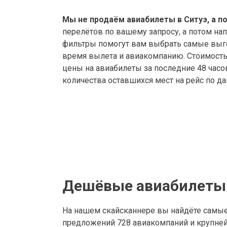
Мы не продаём авиабилеты в Ситуэ, а п
перелётов по вашему запросу, а потом на
фильтры помогут вам выбрать самые выго
время вылета и авиакомпанию. Стоимость а
цены на авиабилеты за последние 48 часо
количества оставшихся мест на рейс по д
Дешёвые авиабилеты 
На нашем скайсканнере вы найдёте самые
предложений 728 авиакомпаний и крупнейш