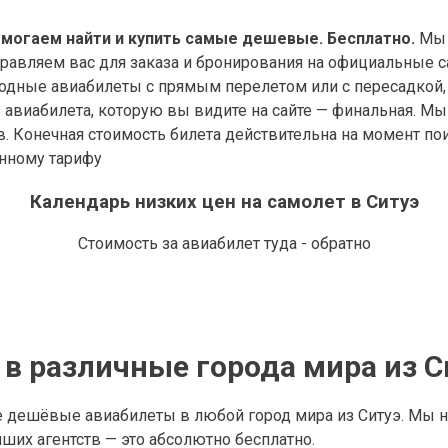
омогаем найти и купить самые дешевые. Бесплатно.
Мы 
правляем вас для заказа и бронирования на официальные с
дные авиабилеты с прямым перелетом или с пересадкой, 
виабилета, которую вы видите на сайте — финальная. Мы у
в. Конечная стоимость билета действительна на момент по
анному тарифу
Календарь низких цен на самолет в Ситуэ
Стоимость за авиабилет туда - обратно
в различные города мира из С
 дешёвые авиабилеты в любой город мира из Ситуэ. Мы 
их агентств — это абсолютно бесплатно.