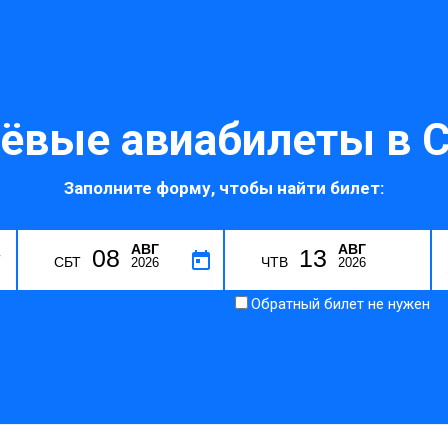
ёвые авиабилеты в С
Заполните форму, чтобы найти билет:
АВГ
АВГ
08
13
Y
СБТ
ЧТВ
2026
2026
Обратный билет не нужен