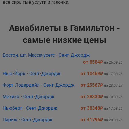
все скрытые услуги и галочки.
Авиабилеты в Гамильтон -
самые низкие цены
Бостон, шт. Массачусетс - Сент-Джордж
от 8584
₽
на 26.09.26
Нью-Йорк - Сент-Джордж
от 10469
₽
на 17.08.26
Форт-Лодердейл - Сент-Джордж
от 25567
₽
на 28.07.27
Мехико - Сент-Джордж
от 28330
₽
на 10.09.26
Ньюберг - Сент-Джордж
от 38348
₽
на 17.08.26
Париж - Сент-Джордж
от 41796
₽
на 20.08.26