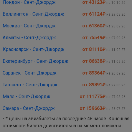
Лондон - Сент-Джордж
от 43123
₽
на 10.10.26
Веллингтон - Сент-Джордж
от 61124
₽
на 29.08.26
Москва - Сент-Джордж
от 61360
₽
на 23.09.26
Алматы - Сент-Джордж
от 75549
₽
на 07.09.26
Красноярск - Сент-Джордж
от 81110
₽
на 11.02.27
Екатеринбург - Сент-Джордж
от 86638
₽
на 11.09.26
Саранск - Сент-Джордж
от 89364
₽
на 20.09.26
Ташкент - Сент-Джордж
от 89891
₽
на 27.08.26
Мале - Сент-Джордж
от 111775
₽
на 27.08.26
Самара - Сент-Джордж
от 159663
₽
на 23.07.27
- * цены на авиабилеты за последние 48 часов. Конечная
стоимость билета действительна на момент поиска и