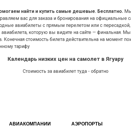
помогаем найти и купить самые дешевые. Бесплатно.
Мы 
правляем вас для заказа и бронирования на официальные с
дные авиабилеты с прямым перелетом или с пересадкой, 
виабилета, которую вы видите на сайте — финальная. Мы у
в. Конечная стоимость билета действительна на момент по
анному тарифу
Календарь низких цен на самолет в Ягуару
Стоимость за авиабилет туда - обратно
АВИАКОМПАНИИ
АЭРОПОРТЫ