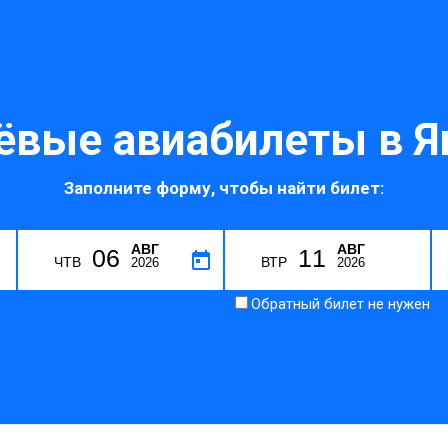
вые авиабилеты в Я
Заполните форму, чтобы найти билет:
АВГ
АВГ
06
11
G
ЧТВ
ВТР
2026
2026
Обратный билет не нужен