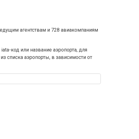
ведущим агентствам и 728 авиакомпаниям
ata-код или название аэропорта, для
из списка аэропорты, в зависимости от