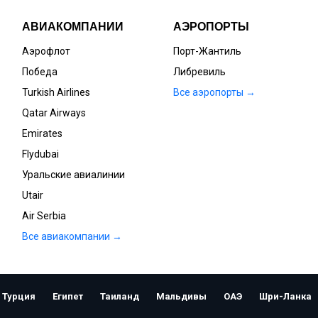
АВИАКОМПАНИИ
АЭРОПОРТЫ
Аэрофлот
Порт-Жантиль
Победа
Либревиль
Turkish Airlines
Все аэропорты →
Qatar Airways
Emirates
Flydubai
Уральские авиалинии
Utair
Air Serbia
Все авиакомпании →
Открыть
Турция
Египет
Таиланд
Мальдивы
ОАЭ
Шри-Ланка