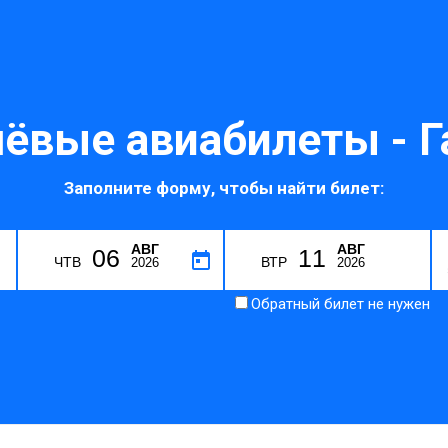
ёвые авиабилеты - Г
Заполните форму, чтобы найти билет:
АВГ
АВГ
06
11
ЧТВ
ВТР
2026
2026
Обратный билет не нужен