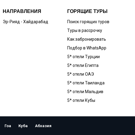
НАПРАВЛЕНИЯ
ГОРЯЩИЕ ТУРЫ
Эр-Рияд - Хайдарабад
Поиск горящих туров
Туры в рассрочку
Как забронировать
Подбор в WhatsApp
5* отели Турции
5* отели Египта
5* отели ОАЭ
5* отели Таиланда
5* отели Мальдив
5* отели Кубы
Гоа
Куба
Абхазия