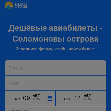
Дешёвые авиабилеты -
Соломоновы острова
Заполните форму, чтобы найти билет:
АВГ
АВГ
09
14
ВСК
ПТН
2026
2026