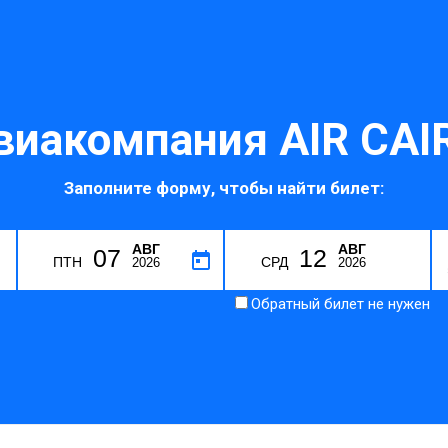
виакомпания AIR CAI
Заполните форму, чтобы найти билет:
АВГ
АВГ
07
12
ПТН
СРД
2026
2026
Обратный билет не нужен