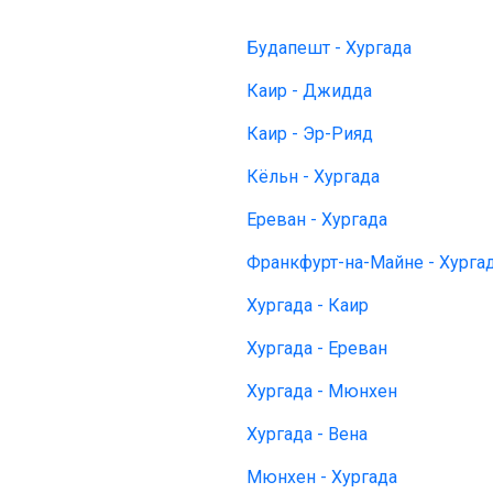
Будапешт - Хургада
Каир - Джидда
Каир - Эр-Рияд
Кёльн - Хургада
Ереван - Хургада
Франкфурт-на-Майне - Хурга
Хургада - Каир
Хургада - Ереван
Хургада - Мюнхен
Хургада - Вена
Мюнхен - Хургада