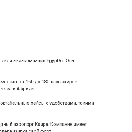
тской авиакомпании EgyptAir. Она 
естить от 160 до 180 пассажиров. 
тока и Африки.

ортабельные рейсы с удобствами, такими 
родный аэропорт Каира. Компания имеет 
одернизируя свой флот.