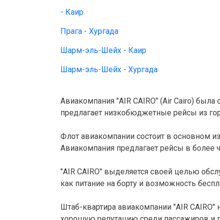
- Каир
Прага - Хургада
Шарм-эль-Шейх - Каир
Шарм-эль-Шейх - Хургада
Авиакомпания "AIR CAIRO" (Air Cairo) была
предлагает низкобюджетные рейсы из горо
Флот авиакомпании состоит в основном из
Авиакомпания предлагает рейсы в более ч
"AIR CAIRO" выделяется своей целью обс
как питание на борту и возможность беспл
Штаб-квартира авиакомпании "AIR CAIRO" н
хорошую репутацию среди пассажиров и п