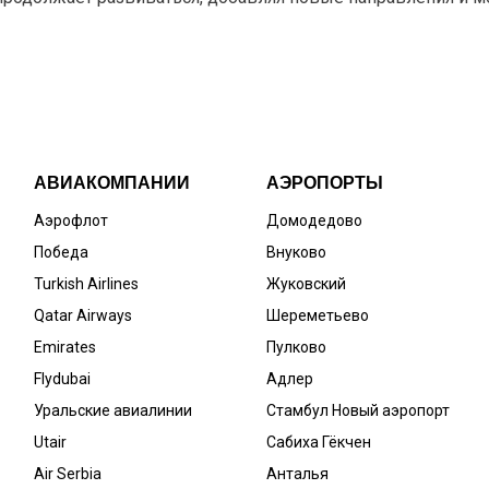
АВИАКОМПАНИИ
АЭРОПОРТЫ
Аэрофлот
Домодедово
Победа
Внуково
Turkish Airlines
Жуковский
Qatar Airways
Шереметьево
Emirates
Пулково
Flydubai
Адлер
Уральские авиалинии
Стамбул Новый аэропорт
Utair
Сабиха Гёкчен
Air Serbia
Анталья