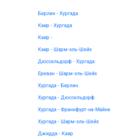
Берлин - Хургада
Каир - Хургада
Каир -
Каир - Шарм-эль-Шейх
Дюссельдорф - Хургада
Ереван - Шарм-эль-Шейх
Хургада - Берлин
Хургада - Дюссельдорф
Хургада - Франкфурт-на-Майне
Хургада - Шарм-эль-Шейх
Джидда - Каир