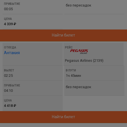
без пересадок
00:05
4 339 ₽
Найти билет
Антакия
Pegasus Airlines (2139)
02:25
1ч 45мин
без пересадок
04:10
4 418 ₽
Найти билет