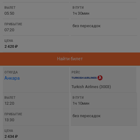
05:50
1ч 30мин
без пересадок
07:20
2 420 ₽
Найти билет
Анкара
Turkish Airlines (3003)
12:20
1ч 10мин
без пересадок
13:30
2 434 ₽