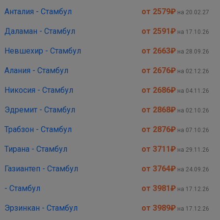
Анталия - Стамбул
от 2579
₽
на 20.02.27
Даламан - Стамбул
от 2591
₽
на 17.10.26
Невшехир - Стамбул
от 2663
₽
на 28.09.26
Алания - Стамбул
от 2676
₽
на 02.12.26
Никосия - Стамбул
от 2686
₽
на 04.11.26
Эдремит - Стамбул
от 2868
₽
на 02.10.26
Трабзон - Стамбул
от 2876
₽
на 07.10.26
Тирана - Стамбул
от 3711
₽
на 29.11.26
Газиантеп - Стамбул
от 3764
₽
на 24.09.26
- Стамбул
от 3981
₽
на 17.12.26
Эрзинкан - Стамбул
от 3989
₽
на 17.12.26