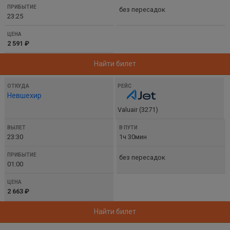
без пересадок
23:25
2 591 ₽
Найти билет
Невшехир
Valuair (3271)
23:30
1ч 30мин
без пересадок
01:00
2 663 ₽
Найти билет