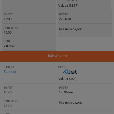
Valuair (3327)
17:00
2ч 0мин
без пересадок
19:00
2 876 ₽
Найти билет
Тирана
Valuair (368)
10:40
1ч 40мин
без пересадок
12:20