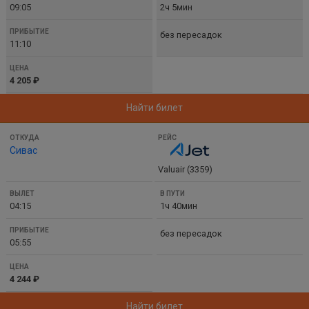
09:05
2ч 5мин
без пересадок
11:10
4 205 ₽
Найти билет
Сивас
Valuair (3359)
04:15
1ч 40мин
без пересадок
05:55
4 244 ₽
Найти билет