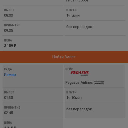
Valuair (3000)
ВЫЛЕТ
В
08:00
1ч 5мин
ПУТИ
ПРИБЫТИЕ
без пересадок
09:05
ЦЕНА
2 159 ₽
Найти билет
Измир
Pegasus Airlines (2220)
01:35
1ч 10мин
без пересадок
02:45
2 215 ₽