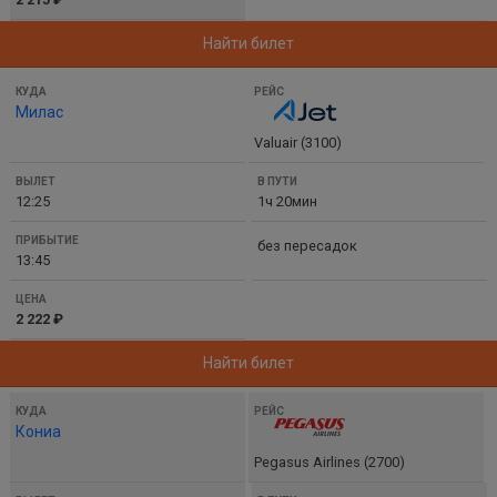
Найти билет
Милас
Valuair (3100)
12:25
1ч 20мин
без пересадок
13:45
2 222 ₽
Найти билет
Кониа
Pegasus Airlines (2700)