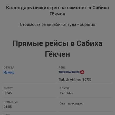
Календарь низких цен на самолет в Сабиха
Гёкчен
Стоимость за авиабилет туда - обратно
Прямые рейсы в Сабиха
Гёкчен
ОТКУДА
Измир
РЕЙС
Turkish Airlines (3073)
ВЫЛЕТ
В
00:45
1ч 10мин
ПУТИ
ПРИБЫТИЕ
без пересадок
01:55
ЦЕНА