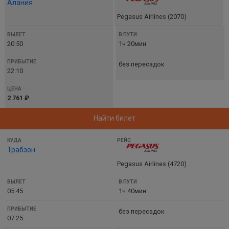
Алания
Pegasus Airlines (2070)
20:50
1ч 20мин
без пересадок
22:10
2 761 ₽
Найти билет
Трабзон
Pegasus Airlines (4720)
05:45
1ч 40мин
без пересадок
07:25