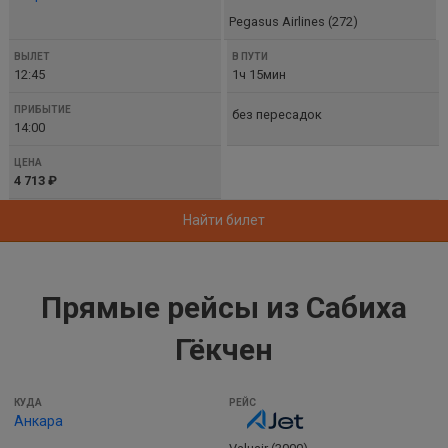
Pegasus Airlines (272)
12:45
1ч 15мин
без пересадок
14:00
4 713 ₽
Найти билет
Прямые рейсы из Сабиха
Гёкчен
КУДА
Анкара
РЕЙС