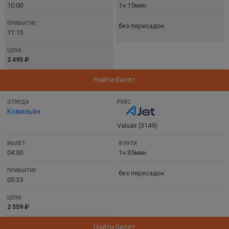
10:00
1ч 15мин
без пересадок
11:15
2 495 ₽
Найти билет
Ковильян
Valuair (3149)
04:00
1ч 35мин
без пересадок
05:35
2 559 ₽
Найти билет