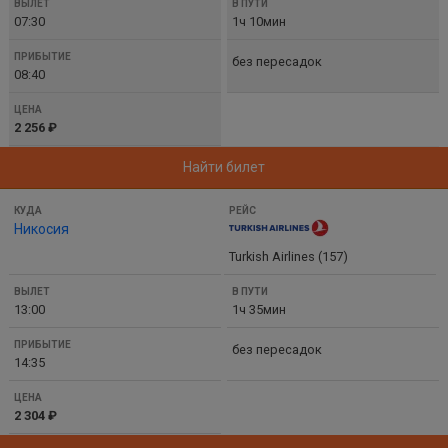
07:30
1ч 10мин
без пересадок
08:40
2 256 ₽
Найти билет
Никосия
Turkish Airlines (157)
13:00
1ч 35мин
без пересадок
14:35
2 304 ₽