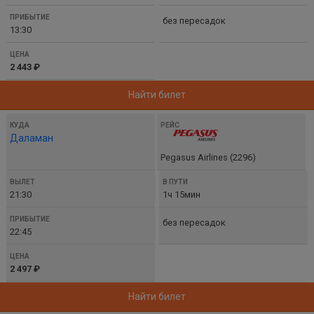
без пересадок
13:30
2 443 ₽
Найти билет
Даламан
Pegasus Airlines (2296)
21:30
1ч 15мин
без пересадок
22:45
2 497 ₽
Найти билет