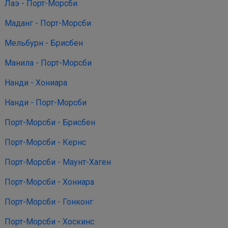
Лаэ - Порт-Морсби
Маданг - Порт-Морсби
Мельбурн - Брисбен
Манила - Порт-Морсби
Нанди - Хониара
Нанди - Порт-Морсби
Порт-Морсби - Брисбен
Порт-Морсби - Кернс
Порт-Морсби - Маунт-Хаген
Порт-Морсби - Хониара
Порт-Морсби - Гонконг
Порт-Морсби - Хоскинс