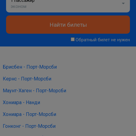
1 пассажир
эконом
Найти билеты
Обратный билет не нужен
Брисбен - Порт-Морсби
Кернс - Порт-Морсби
Маунт-Хаген - Порт-Морсби
Хониара - Нанди
Хониара - Порт-Морсби
Гонконг - Порт-Морсби