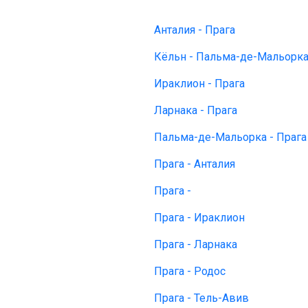
Анталия - Прага
Кёльн - Пальма-де-Мальорк
Ираклион - Прага
Ларнака - Прага
Пальма-де-Мальорка - Прага
Прага - Анталия
Прага -
Прага - Ираклион
Прага - Ларнака
Прага - Родос
Прага - Тель-Авив