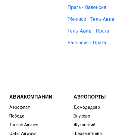
Прага - Валенсия
Тбилиси - Тель-Авив
Тель-Авив - Прага
Валенсия - Прага
АВИАКОМПАНИИ
АЭРОПОРТЫ
Аэрофлот
Домодедово
Победа
Внуково
Turkish Airlines
Жуковский
Qatar Airways
Шереметьево