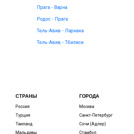
Прага - Варна
Родос - Прага
Тель-Авив - Ларнака
Тель-Авив - Тбилиси
СТРАНЫ
ГОРОДА
Россия
Москва
Турция
Санкт-Петербург
Таиланд
Сочи (Адлер)
Мальдивы
Стамбул