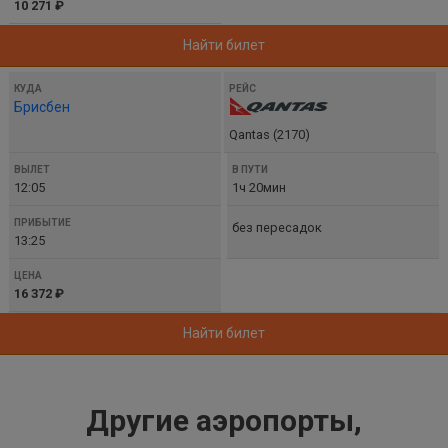
10 271 ₽
Найти билет
Брисбен
Qantas (2170)
12:05
1ч 20мин
без пересадок
13:25
16 372 ₽
Найти билет
Другие аэропорты,