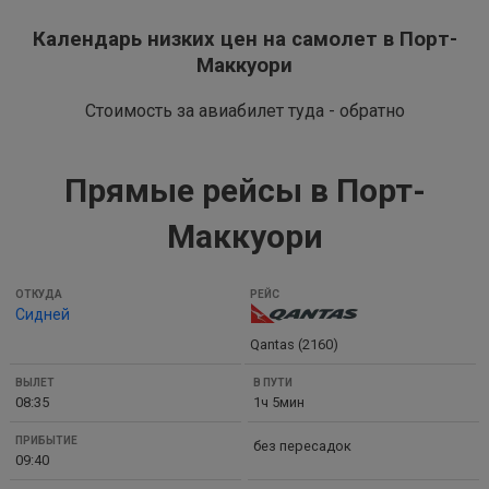
Календарь низких цен на самолет в Порт-
Маккуори
Стоимость за авиабилет туда - обратно
Прямые рейсы в Порт-
Маккуори
ОТКУДА
Сидней
РЕЙС
Qantas (2160)
ВЫЛЕТ
В
08:35
1ч 5мин
ПУТИ
ПРИБЫТИЕ
без пересадок
09:40