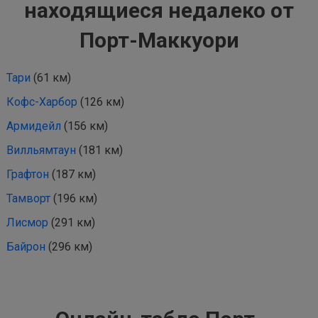
находящиеся недалеко от
Порт-Маккуори
Тари
(61 км)
Кофс-Харбор
(126 км)
Армидейл
(156 км)
Вилльямтаун
(181 км)
Графтон
(187 км)
Тамворт
(196 км)
Лисмор
(291 км)
Байрон
(296 км)