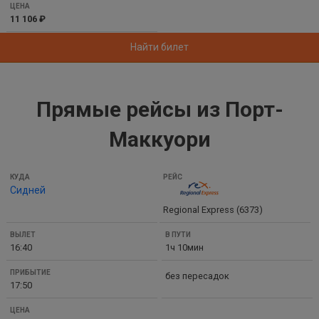
ЦЕНА
11 106 ₽
Найти билет
Прямые рейсы из Порт-
Маккуори
КУДА
Сидней
РЕЙС
Regional Express (6373)
ВЫЛЕТ
В
16:40
1ч 10мин
ПУТИ
ПРИБЫТИЕ
без пересадок
17:50
ЦЕНА