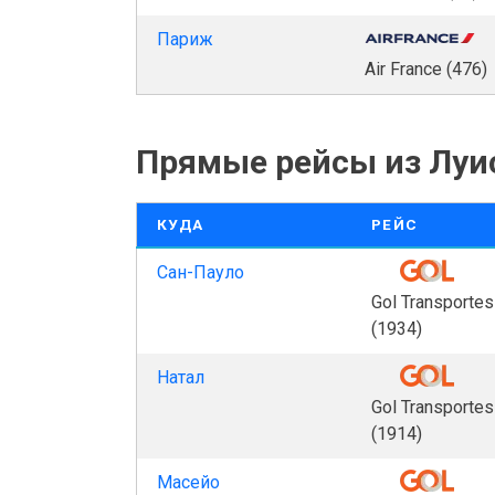
Париж
Air France (476)
Прямые рейсы из Луи
КУДА
РЕЙС
Сан-Пауло
Gol Transporte
(1934)
Натал
Gol Transporte
(1914)
Масейо