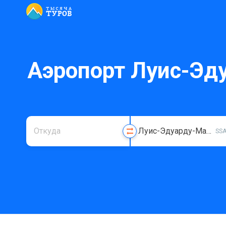
Аэропорт Луис-Эду
SS