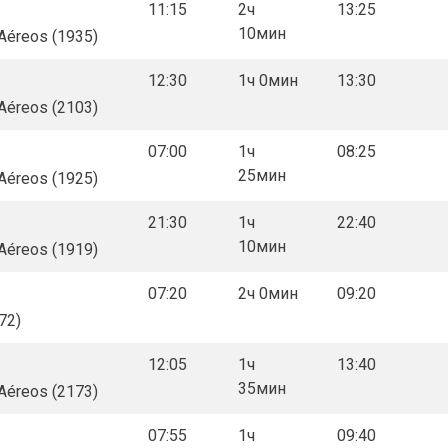
11:15
2ч
13:25
10мин
 Aéreos (1935)
12:30
1ч 0мин
13:30
 Aéreos (2103)
07:00
1ч
08:25
25мин
 Aéreos (1925)
21:30
1ч
22:40
10мин
 Aéreos (1919)
07:20
2ч 0мин
09:20
72)
12:05
1ч
13:40
35мин
 Aéreos (2173)
07:55
1ч
09:40