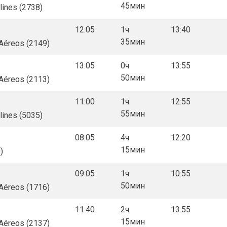
45мин
rlines (2738)
12:05
1ч
13:40
35мин
 Aéreos (2149)
13:05
0ч
13:55
50мин
 Aéreos (2113)
11:00
1ч
12:55
55мин
rlines (5035)
08:05
4ч
12:20
15мин
)
09:05
1ч
10:55
50мин
 Aéreos (1716)
11:40
2ч
13:55
15мин
 Aéreos (2137)