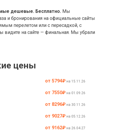
амые дешевые. Бесплатно.
Мы
каза и бронирования на официальные сайты
ямым перелетом или с пересадкой, с
ы видите на сайте — финальная. Мы убрали
кие цены
от 5794
₽
на 15.11.26
от 7550
₽
на 01.09.26
от 8296
₽
на 30.11.26
от 9027
₽
на 05.12.26
от 9162
₽
на 26.04.27