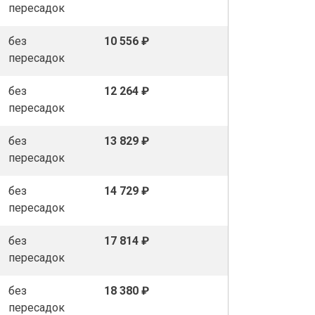
пересадок
без
10 556 ₽
пересадок
без
12 264 ₽
пересадок
без
13 829 ₽
пересадок
без
14 729 ₽
пересадок
без
17 814 ₽
пересадок
без
18 380 ₽
пересадок