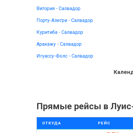
Витория - Салвадор
Порту-Алегри - Салвадор
Куритиба - Салвадор
Аракажу - Салвадор
Игуассу-Фолс - Салвадор
Календ
Прямые рейсы в Луис
ОТКУДА
РЕЙС