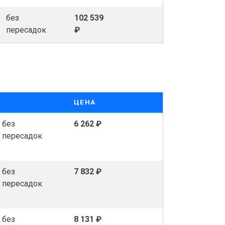
без
102 539
пересадок
₽
ЦЕНА
без
6 262 ₽
пересадок
без
7 832 ₽
пересадок
без
8 131 ₽