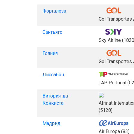
Форталеза
Gol Transportes
Сантьяго
Sky Airline (1820
Гояния
Gol Transportes
Лиссабон
TAP Portugal (0
Витория-да-
Конкиста
Afrinat Internatio
(5128)
Мадрид
Air Europa (83)