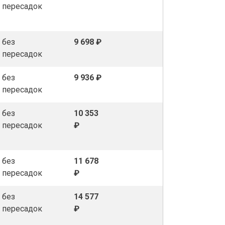
пересадок
без
9 698 ₽
пересадок
без
9 936 ₽
пересадок
без
10 353
пересадок
₽
без
11 678
пересадок
₽
без
14 577
пересадок
₽