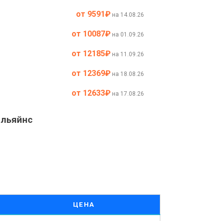
от 9591
₽
на 14.08.26
от 10087
₽
на 01.09.26
от 12185
₽
на 11.09.26
от 12369
₽
на 18.08.26
от 12633
₽
на 17.08.26
альяйнс
ЦЕНА