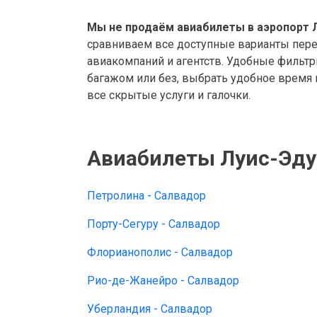
Мы не продаём авиабилеты в аэропорт Л
сравниваем все доступные варианты перел
авиакомпаний и агентств. Удобные фильт
багажом или без, выбрать удобное время 
все скрытые услуги и галочки.
Авиабилеты Луис-Эду
Петролина - Салвадор
Порту-Сегуру - Салвадор
Флорианополис - Салвадор
Рио-де-Жанейро - Салвадор
Уберландия - Салвадор