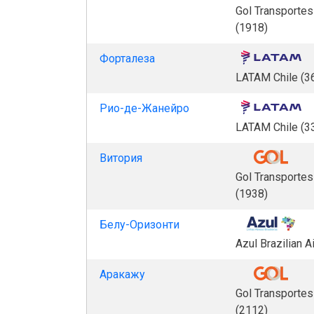
Gol Transporte
(1918)
Форталеза
LATAM Chile (3
Рио-де-Жанейро
LATAM Chile (3
Витория
Gol Transporte
(1938)
Белу-Оризонти
Azul Brazilian A
Аракажу
Gol Transporte
(2112)