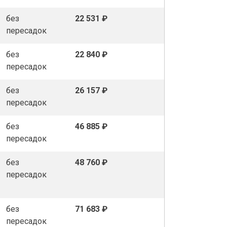
без
22 531 ₽
пересадок
без
22 840 ₽
пересадок
без
26 157 ₽
пересадок
без
46 885 ₽
пересадок
без
48 760 ₽
пересадок
без
71 683 ₽
пересадок