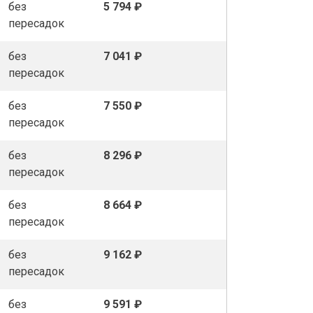
без
5 794 ₽
пересадок
без
7 041 ₽
пересадок
без
7 550 ₽
пересадок
без
8 296 ₽
пересадок
без
8 664 ₽
пересадок
без
9 162 ₽
пересадок
без
9 591 ₽