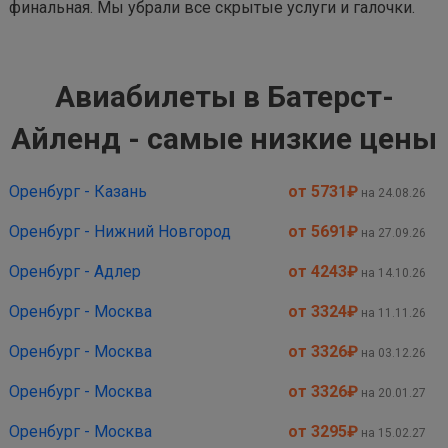
финальная. Мы убрали все скрытые услуги и галочки.
Авиабилеты в Батерст-
Айленд - самые низкие цены
Оренбург - Казань
от 5731
₽
на 24.08.26
Оренбург - Нижний Новгород
от 5691
₽
на 27.09.26
Оренбург - Адлер
от 4243
₽
на 14.10.26
Оренбург - Москва
от 3324
₽
на 11.11.26
Оренбург - Москва
от 3326
₽
на 03.12.26
Оренбург - Москва
от 3326
₽
на 20.01.27
Оренбург - Москва
от 3295
₽
на 15.02.27