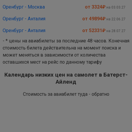
Оренбург - Москва
от 3324
₽
на 03.03.27
Оренбург - Анталия
от 49894
₽
на 22.06.27
Оренбург - Анталия
от 52331
₽
на 28.07.27
- * цены на авиабилеты за последние 48 часов. Конечная
стоимость билета действительна на момент поиска и
может меняться в зависимости от количества
оставшихся мест на рейс по данному тарифу
Календарь низких цен на самолет в Батерст-
Айленд
Стоимость за авиабилет туда - обратно