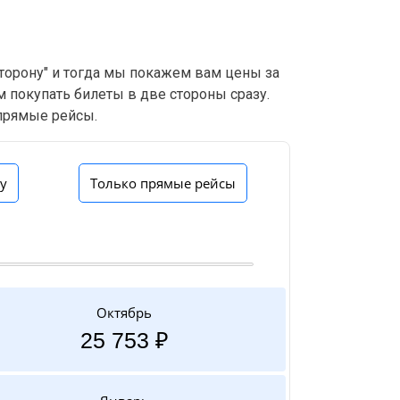
сторону" и тогда мы покажем вам цены за
м покупать билеты в две стороны сразу.
 прямые рейсы.
ну
Только прямые рейсы
Октябрь
25 753 ₽