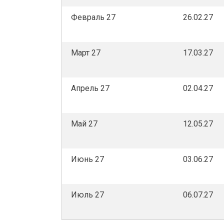
Февраль 27
26.02.27
Март 27
17.03.27
Апрель 27
02.04.27
Май 27
12.05.27
Июнь 27
03.06.27
Июль 27
06.07.27