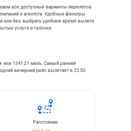
аем все доступные варианты перелётов
компаний и агентств. Удобные фильтры
м или без, выбрать удобное время вылета
ытые услуги и галочки.
м. или 1341.21 миль. Самый ранний
оздний вечерний рейс вылетает в 23:50
Расстояние