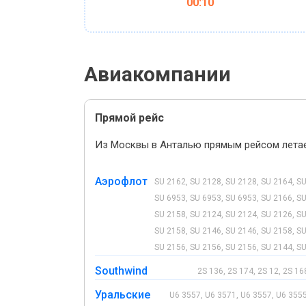
00:10
Авиакомпании
Прямой рейс
Из Москвы в Анталью прямым рейсом летае
Аэрофлот
SU 2162, SU 2128, SU 2128, SU 2164, SU
SU 6953, SU 6953, SU 6953, SU 2166, SU
SU 2158, SU 2124, SU 2124, SU 2126, SU
SU 2158, SU 2146, SU 2146, SU 2158, SU
SU 2156, SU 2156, SU 2156, SU 2144, SU
Southwind
2S 136, 2S 174, 2S 12, 2S 168
Уральские
U6 3557, U6 3571, U6 3557, U6 3555