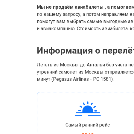
Мы не продаём авиабилеты , а помогаем
по вашему запросу, а потом направляем в
помогут вам выбрать самые выгодные ави
и авиакомпанию. Стоимость авиабилета, к
Информация о перелё
Лететь из Москвы до Антальи без учета пе
утренний самолет из Москвы отправляется 
минут (Pegasus Airlines - PC 1581).
Самый ранний рейс