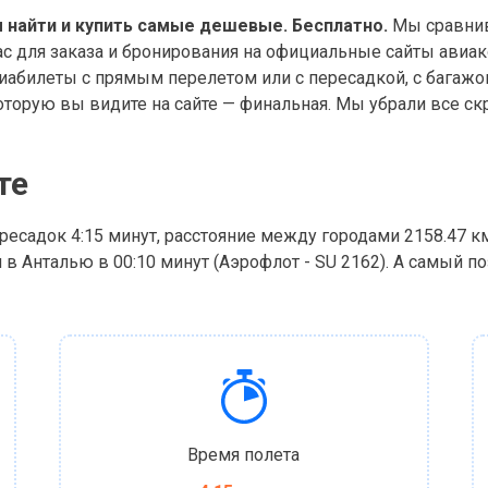
 найти и купить самые дешевые. Бесплатно.
Мы сравнив
ас для заказа и бронирования на официальные сайты авиа
абилеты с прямым перелетом или с пересадкой, с багажо
оторую вы видите на сайте — финальная. Мы убрали все скр
те
ресадок 4:15 минут, расстояние между городами 2158.47 к
в Анталью в 00:10 минут (Аэрофлот - SU 2162). А самый п
Время полета