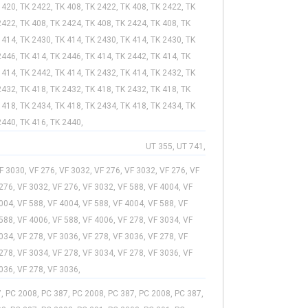
 420, TK 2422, TK 408, TK 2422, TK 408, TK 2422, TK
2422, TK 408, TK 2424, TK 408, TK 2424, TK 408, TK
 414, TK 2430, TK 414, TK 2430, TK 414, TK 2430, TK
2446, TK 414, TK 2446, TK 414, TK 2442, TK 414, TK
 414, TK 2442, TK 414, TK 2432, TK 414, TK 2432, TK
2432, TK 418, TK 2432, TK 418, TK 2432, TK 418, TK
 418, TK 2434, TK 418, TK 2434, TK 418, TK 2434, TK
2440, TK 416, TK 2440,
UT 355, UT 741,
F 3030, VF 276, VF 3032, VF 276, VF 3032, VF 276, VF
276, VF 3032, VF 276, VF 3032, VF 588, VF 4004, VF
004, VF 588, VF 4004, VF 588, VF 4004, VF 588, VF
588, VF 4006, VF 588, VF 4006, VF 278, VF 3034, VF
034, VF 278, VF 3036, VF 278, VF 3036, VF 278, VF
278, VF 3034, VF 278, VF 3034, VF 278, VF 3036, VF
036, VF 278, VF 3036,
, PC 2008, PC 387, PC 2008, PC 387, PC 2008, PC 387,