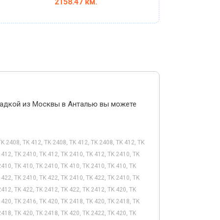
2158.47 км.
садкой из Москвы в Анталью вы можете
TK 2408, TK 412, TK 2408, TK 412, TK 2408, TK 412, TK
 412, TK 2410, TK 412, TK 2410, TK 412, TK 2410, TK
2410, TK 410, TK 2410, TK 410, TK 2410, TK 410, TK
 422, TK 2410, TK 422, TK 2410, TK 422, TK 2410, TK
2412, TK 422, TK 2412, TK 422, TK 2412, TK 420, TK
 420, TK 2416, TK 420, TK 2418, TK 420, TK 2418, TK
2418, TK 420, TK 2418, TK 420, TK 2422, TK 420, TK