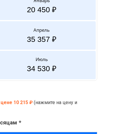
Январь
20 450 ₽
Апрель
35 357 ₽
Июль
34 530 ₽
 цене 10 215 ₽
(нажмите на цену и
сяцам *