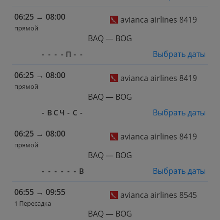
06:25
→
08:00
avianca airlines 8419
прямой
BAQ — BOG
Выбрать даты
-
-
-
-
П
-
-
06:25
→
08:00
avianca airlines 8419
прямой
BAQ — BOG
Выбрать даты
-
В
С
Ч
-
С
-
06:25
→
08:00
avianca airlines 8419
прямой
BAQ — BOG
Выбрать даты
-
-
-
-
-
-
В
06:55
→
09:55
avianca airlines 8545
1 Пересадка
BAQ — BOG