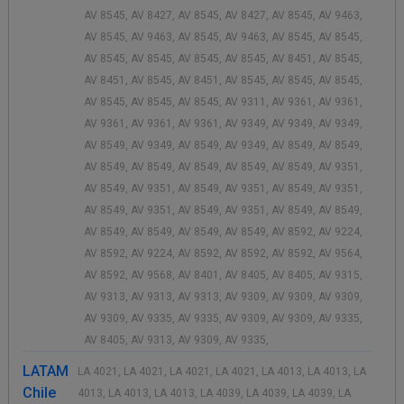
AV 8545, AV 8427, AV 8545, AV 8427, AV 8545, AV 9463,
AV 8545, AV 9463, AV 8545, AV 9463, AV 8545, AV 8545,
AV 8545, AV 8545, AV 8545, AV 8545, AV 8451, AV 8545,
AV 8451, AV 8545, AV 8451, AV 8545, AV 8545, AV 8545,
AV 8545, AV 8545, AV 8545, AV 9311, AV 9361, AV 9361,
AV 9361, AV 9361, AV 9361, AV 9349, AV 9349, AV 9349,
AV 8549, AV 9349, AV 8549, AV 9349, AV 8549, AV 8549,
AV 8549, AV 8549, AV 8549, AV 8549, AV 8549, AV 9351,
AV 8549, AV 9351, AV 8549, AV 9351, AV 8549, AV 9351,
AV 8549, AV 9351, AV 8549, AV 9351, AV 8549, AV 8549,
AV 8549, AV 8549, AV 8549, AV 8549, AV 8592, AV 9224,
AV 8592, AV 9224, AV 8592, AV 8592, AV 8592, AV 9564,
AV 8592, AV 9568, AV 8401, AV 8405, AV 8405, AV 9315,
AV 9313, AV 9313, AV 9313, AV 9309, AV 9309, AV 9309,
AV 9309, AV 9335, AV 9335, AV 9309, AV 9309, AV 9335,
AV 8405, AV 9313, AV 9309, AV 9335,
LATAM
LA 4021, LA 4021, LA 4021, LA 4021, LA 4013, LA 4013, LA
Chile
4013, LA 4013, LA 4013, LA 4039, LA 4039, LA 4039, LA