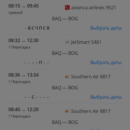
08:15
→
09:45
avianca airlines 9521
прямой
BAQ — BOG
Выбрать даты
-
В
С
Ч
П
С
В
08:32
→
12:30
JetSmart 5461
1 Пересадка
BAQ — BOG
Выбрать даты
-
-
-
-
П
-
-
08:36
→
13:34
Southern Air 8817
1 Пересадка
BAQ — BOG
Выбрать даты
-
-
С
-
-
-
-
08:40
→
12:20
Southern Air 8817
1 Пересадка
BAQ — BOG