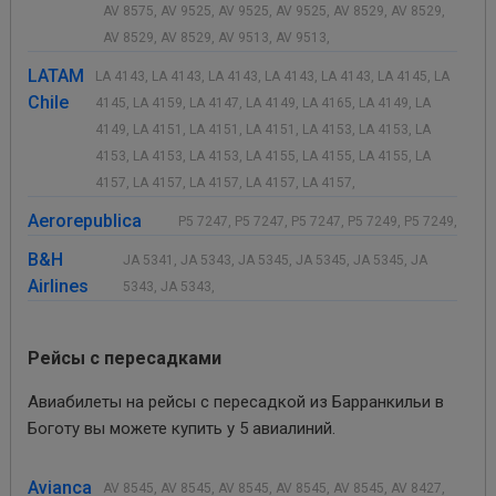
AV 8575, AV 9525, AV 9525, AV 9525, AV 8529, AV 8529,
AV 8529, AV 8529, AV 9513, AV 9513,
LATAM
LA 4143, LA 4143, LA 4143, LA 4143, LA 4143, LA 4145, LA
Chile
4145, LA 4159, LA 4147, LA 4149, LA 4165, LA 4149, LA
4149, LA 4151, LA 4151, LA 4151, LA 4153, LA 4153, LA
4153, LA 4153, LA 4153, LA 4155, LA 4155, LA 4155, LA
4157, LA 4157, LA 4157, LA 4157, LA 4157,
Aerorepublica
P5 7247, P5 7247, P5 7247, P5 7249, P5 7249,
B&H
JA 5341, JA 5343, JA 5345, JA 5345, JA 5345, JA
Airlines
5343, JA 5343,
Рейсы с пересадками
Авиабилеты на рейсы с пересадкой из Барранкильи в
Боготу вы можете купить у 5 авиалиний.
Avianca
AV 8545, AV 8545, AV 8545, AV 8545, AV 8545, AV 8427,