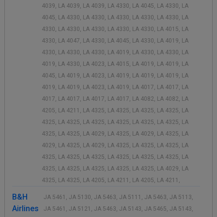
4039, LA 4039, LA 4039, LA 4330, LA 4045, LA 4330, LA
4045, LA 4330, LA 4330, LA 4330, LA 4330, LA 4330, LA
4330, LA 4330, LA 4330, LA 4330, LA 4330, LA 4015, LA
4330, LA 4047, LA 4330, LA 4045, LA 4330, LA 4019, LA
4330, LA 4330, LA 4330, LA 4019, LA 4330, LA 4330, LA
4019, LA 4330, LA 4023, LA 4015, LA 4019, LA 4019, LA
4045, LA 4019, LA 4023, LA 4019, LA 4019, LA 4019, LA
4019, LA 4019, LA 4023, LA 4019, LA 4017, LA 4017, LA
4017, LA 4017, LA 4017, LA 4017, LA 4082, LA 4082, LA
4205, LA 4211, LA 4325, LA 4325, LA 4325, LA 4325, LA
4325, LA 4325, LA 4325, LA 4325, LA 4325, LA 4325, LA
4325, LA 4325, LA 4029, LA 4325, LA 4029, LA 4325, LA
4029, LA 4325, LA 4029, LA 4325, LA 4325, LA 4325, LA
4325, LA 4325, LA 4325, LA 4325, LA 4325, LA 4325, LA
4325, LA 4325, LA 4325, LA 4325, LA 4325, LA 4029, LA
4325, LA 4325, LA 4205, LA 4211, LA 4205, LA 4211,
B&H
JA 5461, JA 5130, JA 5463, JA 5111, JA 5463, JA 5113,
Airlines
JA 5461, JA 5121, JA 5463, JA 5143, JA 5465, JA 5143,