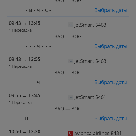
BAQ — BOG
Выбрать даты
-
В
-
Ч
-
С
-
09:43
→
13:45
JetSmart 5463
1 Пересадка
BAQ — BOG
Выбрать даты
-
-
-
Ч
-
-
-
09:43
→
13:55
JetSmart 5463
1 Пересадка
BAQ — BOG
Выбрать даты
-
-
-
Ч
-
-
-
09:55
→
13:45
JetSmart 5461
1 Пересадка
BAQ — BOG
Выбрать даты
П
-
-
-
-
-
-
10:50
→
12:20
avianca airlines 8431