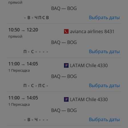
прямой
BAQ — BOG
Выбрать даты
-
В
-
Ч
П
С
В
10:50
→
12:20
avianca airlines 8431
прямой
BAQ — BOG
Выбрать даты
П
-
С
-
-
-
-
11:00
→
14:05
LATAM Chile 4330
1 Пересадка
BAQ — BOG
Выбрать даты
П
-
С
-
П
С
-
11:00
→
14:05
LATAM Chile 4330
1 Пересадка
BAQ — BOG
Выбрать даты
-
В
-
Ч
-
-
-