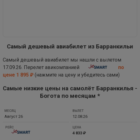
Самый дешевый авиабилет из Барранкильи
Самый дешевый авиабилет мы нашли с вылетом
17.09.26. Перелет авикомпанией
по
цене 1 895 ₽
(нажмите на цену и убедитесь сами)
Самые низкие цены на самолёт Барранкилья -
Богота по месяцам *
МЕСЯЦ
Август 26
12.08.26
ВЫЛЕТ
РЕЙС
4 833 ₽
ЦЕНА