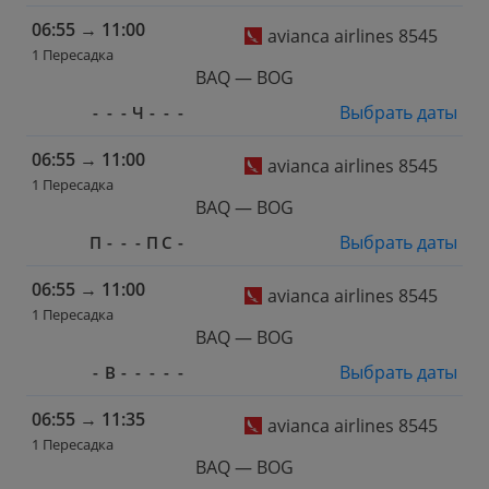
06:55
→
11:00
avianca airlines 8545
1 Пересадка
BAQ — BOG
Выбрать даты
-
-
-
Ч
-
-
-
06:55
→
11:00
avianca airlines 8545
1 Пересадка
BAQ — BOG
Выбрать даты
П
-
-
-
П
С
-
06:55
→
11:00
avianca airlines 8545
1 Пересадка
BAQ — BOG
Выбрать даты
-
В
-
-
-
-
-
06:55
→
11:35
avianca airlines 8545
1 Пересадка
BAQ — BOG