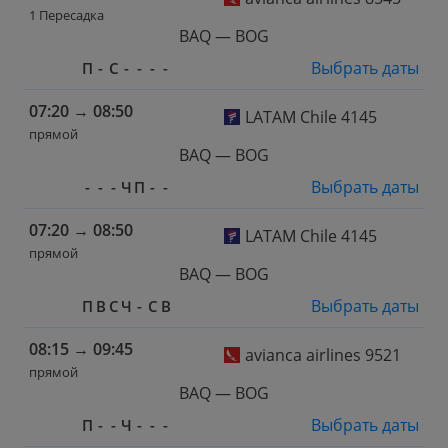
1 Пересадка
BAQ — BOG
Выбрать даты
П
-
С
-
-
-
-
07:20
→
08:50
LATAM Chile 4145
прямой
BAQ — BOG
Выбрать даты
-
-
-
Ч
П
-
-
07:20
→
08:50
LATAM Chile 4145
прямой
BAQ — BOG
Выбрать даты
П
В
С
Ч
-
С
В
08:15
→
09:45
avianca airlines 9521
прямой
BAQ — BOG
Выбрать даты
П
-
-
Ч
-
-
-