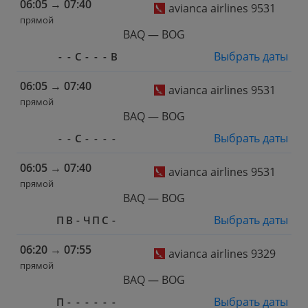
06:05
→
07:40
avianca airlines 9531
прямой
BAQ — BOG
Выбрать даты
-
-
С
-
-
-
В
06:05
→
07:40
avianca airlines 9531
прямой
BAQ — BOG
Выбрать даты
-
-
С
-
-
-
-
06:05
→
07:40
avianca airlines 9531
прямой
BAQ — BOG
Выбрать даты
П
В
-
Ч
П
С
-
06:20
→
07:55
avianca airlines 9329
прямой
BAQ — BOG
Выбрать даты
П
-
-
-
-
-
-