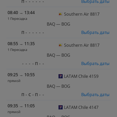
Выбрать даты
П
-
-
-
-
-
-
08:40
→
13:44
Southern Air 8817
1 Пересадка
BAQ — BOG
Выбрать даты
П
-
-
-
-
-
-
08:55
→
11:35
Southern Air 8817
1 Пересадка
BAQ — BOG
Выбрать даты
-
-
-
-
П
-
-
09:25
→
10:55
LATAM Chile 4159
прямой
BAQ — BOG
Выбрать даты
П
-
С
-
П
-
-
09:35
→
11:05
LATAM Chile 4147
прямой