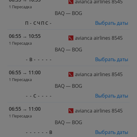
avianca airlines 8545
1 Пересадка
BAQ — BOG
Выбрать даты
П
-
С
Ч
П
С
-
06:55
→
10:55
avianca airlines 8545
1 Пересадка
BAQ — BOG
Выбрать даты
-
В
-
-
-
-
-
06:55
→
11:00
avianca airlines 8545
1 Пересадка
BAQ — BOG
Выбрать даты
-
-
С
-
-
-
-
06:55
→
11:00
avianca airlines 8545
1 Пересадка
BAQ — BOG
Выбрать даты
-
-
-
-
-
-
В