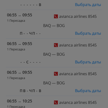
Выбрать даты
-
-
-
-
-
-
В
06:55
→
09:55
avianca airlines 8545
1 Пересадка
BAQ — BOG
Выбрать даты
П
-
-
Ч
П
-
-
06:55
→
09:55
avianca airlines 8545
1 Пересадка
BAQ — BOG
Выбрать даты
-
-
С
-
-
-
-
06:55
→
09:55
avianca airlines 8545
1 Пересадка
BAQ — BOG
Выбрать даты
П
В
-
Ч
П
-
В
06:55
→
10:25
avianca airlines 8545
1 Пересадка