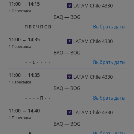
11:00
→
14:15
LATAM Chile 4330
1 Пересадка
BAQ — BOG
Выбрать даты
П
В
С
Ч
П
С
В
11:00
→
14:35
LATAM Chile 4330
1 Пересадка
BAQ — BOG
Выбрать даты
-
-
С
-
-
-
-
11:00
→
14:35
LATAM Chile 4330
1 Пересадка
BAQ — BOG
Выбрать даты
-
-
-
-
П
-
-
11:00
→
14:40
LATAM Chile 4330
1 Пересадка
BAQ — BOG
Выбрать даты
-
В
-
-
-
-
-