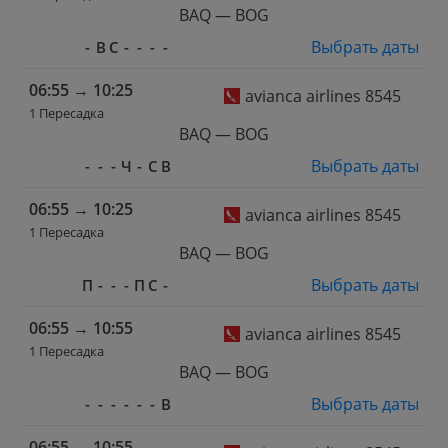
BAQ — BOG
Выбрать даты
-
В
С
-
-
-
-
06:55
→
10:25
avianca airlines 8545
1 Пересадка
BAQ — BOG
Выбрать даты
-
-
-
Ч
-
С
В
06:55
→
10:25
avianca airlines 8545
1 Пересадка
BAQ — BOG
Выбрать даты
П
-
-
-
П
С
-
06:55
→
10:55
avianca airlines 8545
1 Пересадка
BAQ — BOG
Выбрать даты
-
-
-
-
-
-
В
06:55
→
10:55