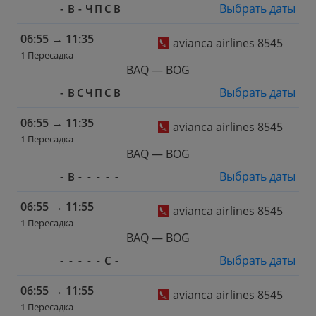
Выбрать даты
-
В
-
Ч
П
С
В
06:55
→
11:35
avianca airlines 8545
1 Пересадка
BAQ — BOG
Выбрать даты
-
В
С
Ч
П
С
В
06:55
→
11:35
avianca airlines 8545
1 Пересадка
BAQ — BOG
Выбрать даты
-
В
-
-
-
-
-
06:55
→
11:55
avianca airlines 8545
1 Пересадка
BAQ — BOG
Выбрать даты
-
-
-
-
-
С
-
06:55
→
11:55
avianca airlines 8545
1 Пересадка