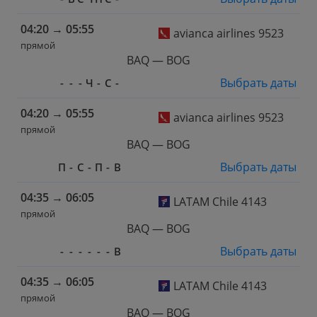
04:20
→
05:55
avianca airlines 9523
прямой
BAQ — BOG
Выбрать даты
-
-
-
Ч
-
С
-
04:20
→
05:55
avianca airlines 9523
прямой
BAQ — BOG
Выбрать даты
П
-
С
-
П
-
В
04:35
→
06:05
LATAM Chile 4143
прямой
BAQ — BOG
Выбрать даты
-
-
-
-
-
-
В
04:35
→
06:05
LATAM Chile 4143
прямой
BAQ — BOG