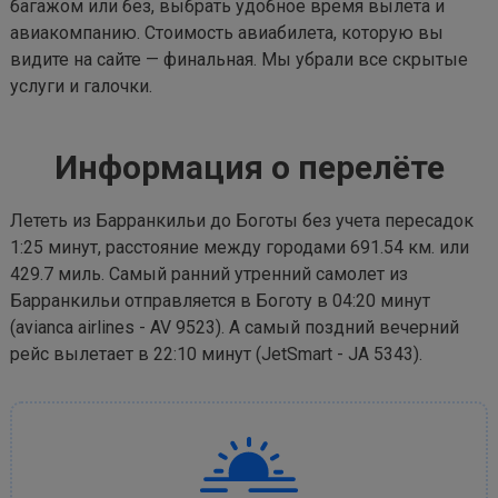
багажом или без, выбрать удобное время вылета и
авиакомпанию. Стоимость авиабилета, которую вы
видите на сайте — финальная. Мы убрали все скрытые
услуги и галочки.
Информация о перелёте
Лететь из Барранкильи до Боготы без учета пересадок
1:25 минут, расстояние между городами 691.54 км. или
429.7 миль. Самый ранний утренний самолет из
Барранкильи отправляется в Боготу в 04:20 минут
(avianca airlines - AV 9523). А самый поздний вечерний
рейс вылетает в 22:10 минут (JetSmart - JA 5343).