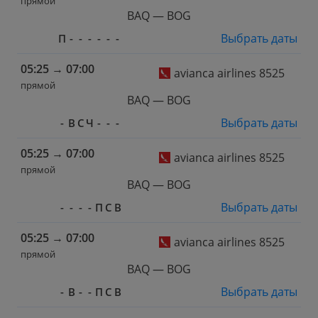
прямой
BAQ — BOG
Выбрать даты
П
-
-
-
-
-
-
05:25
→
07:00
avianca airlines 8525
прямой
BAQ — BOG
Выбрать даты
-
В
С
Ч
-
-
-
05:25
→
07:00
avianca airlines 8525
прямой
BAQ — BOG
Выбрать даты
-
-
-
-
П
С
В
05:25
→
07:00
avianca airlines 8525
прямой
BAQ — BOG
Выбрать даты
-
В
-
-
П
С
В