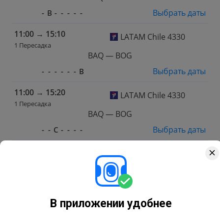
Выбрать даты
-
В
-
-
-
-
-
11:00
→
15:10
LATAM Chile 4330
1 Пересадка
BAQ — BOG
Выбрать даты
-
-
-
-
-
-
В
11:00
→
15:20
LATAM Chile 4330
1 Пересадка
BAQ — BOG
Выбрать даты
-
-
С
-
-
-
-
11:00
→
15:40
LATAM Chile 4330
1 Пересадка
BAQ — BOG
Выбрать даты
-
-
-
Ч
-
-
-
В приложении удобнее
11:00
→
15:40
LATAM Chile 4330