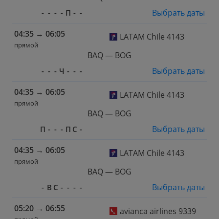
Выбрать даты
-
-
-
-
П
-
-
04:35
→
06:05
LATAM Chile 4143
прямой
BAQ — BOG
Выбрать даты
-
-
-
Ч
-
-
-
04:35
→
06:05
LATAM Chile 4143
прямой
BAQ — BOG
Выбрать даты
П
-
-
-
П
С
-
04:35
→
06:05
LATAM Chile 4143
прямой
BAQ — BOG
Выбрать даты
-
В
С
-
-
-
-
05:20
→
06:55
avianca airlines 9339