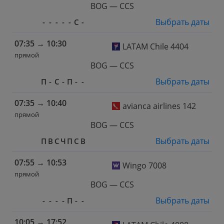
BOG — CCS
Выбрать даты
-
-
-
-
-
С
-
07:35
→
10:30
LATAM Chile 4404
прямой
BOG — CCS
Выбрать даты
П
-
С
-
П
-
-
07:35
→
10:40
avianca airlines 142
прямой
BOG — CCS
Выбрать даты
П
В
С
Ч
П
С
В
07:55
→
10:53
Wingo 7008
прямой
BOG — CCS
Выбрать даты
-
-
-
-
П
-
-
10:05
→
17:52