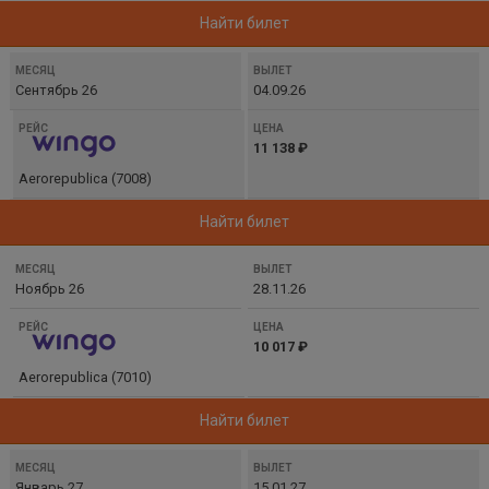
Найти билет
Сентябрь 26
04.09.26
11 138 ₽
Aerorepublica (7008)
Найти билет
Ноябрь 26
28.11.26
10 017 ₽
Aerorepublica (7010)
Найти билет
Январь 27
15.01.27