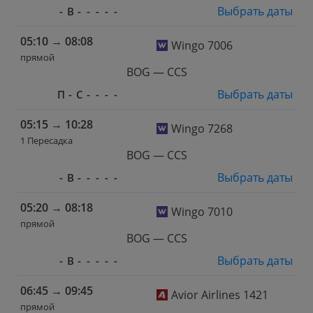
Выбрать даты
-
В
-
-
-
-
-
05:10
→
08:08
Wingo 7006
прямой
BOG — CCS
Выбрать даты
П
-
С
-
-
-
-
05:15
→
10:28
Wingo 7268
1 Пересадка
BOG — CCS
Выбрать даты
-
В
-
-
-
-
-
05:20
→
08:18
Wingo 7010
прямой
BOG — CCS
Выбрать даты
-
В
-
-
-
-
-
06:45
→
09:45
Avior Airlines 1421
прямой