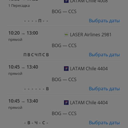
LATAM Chile 4008
1 Пересадка
BOG — CCS
Выбрать даты
-
-
-
-
П
-
-
10:20
→
13:00
LASER Airlines 2981
прямой
BOG — CCS
Выбрать даты
П
В
С
Ч
П
С
В
10:45
→
13:40
LATAM Chile 4404
прямой
BOG — CCS
Выбрать даты
-
-
-
-
-
-
В
10:45
→
13:40
LATAM Chile 4404
прямой
BOG — CCS
Выбрать даты
-
В
-
Ч
-
С
-