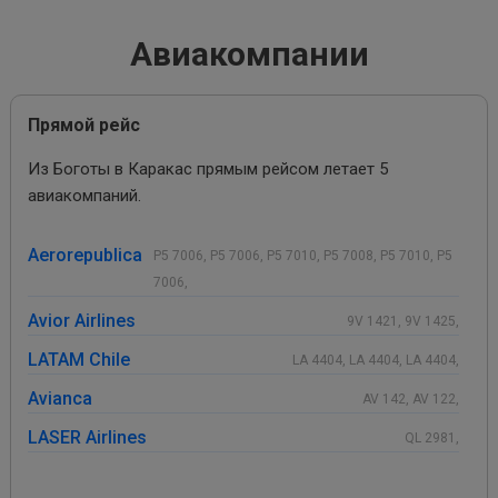
Авиакомпании
Прямой рейс
Из Боготы в Каракас прямым рейсом летает 5
авиакомпаний.
Aerorepublica
P5 7006, P5 7006, P5 7010, P5 7008, P5 7010, P5
7006,
Avior Airlines
9V 1421, 9V 1425,
LATAM Chile
LA 4404, LA 4404, LA 4404,
Avianca
AV 142, AV 122,
LASER Airlines
QL 2981,