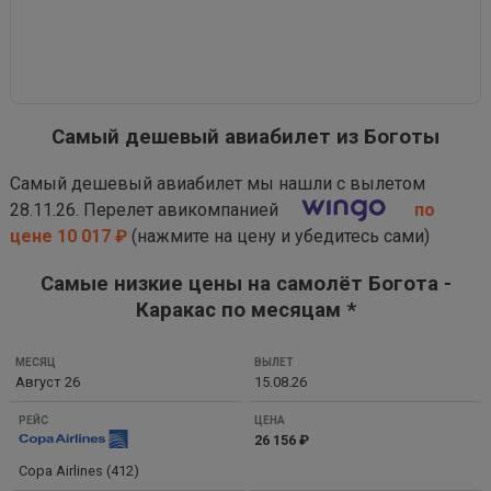
Самый дешевый авиабилет из Боготы
Самый дешевый авиабилет мы нашли с вылетом
28.11.26. Перелет авикомпанией
по
цене 10 017 ₽
(нажмите на цену и убедитесь сами)
Самые низкие цены на самолёт Богота -
Каракас по месяцам *
МЕСЯЦ
Август 26
15.08.26
ВЫЛЕТ
РЕЙС
26 156 ₽
ЦЕНА
Copa Airlines (412)