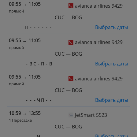
09:55
→
11:05
avianca airlines 9429
прямой
CUC — BOG
Выбрать даты
П
-
-
-
-
-
-
09:55
→
11:05
avianca airlines 9429
прямой
CUC — BOG
Выбрать даты
-
В
С
-
П
-
В
09:55
→
11:05
avianca airlines 9429
прямой
CUC — BOG
Выбрать даты
-
-
-
Ч
П
-
-
10:59
→
13:55
JetSmart 5523
1 Пересадка
CUC — BOG
Выбрать даты
-
-
-
Ч
-
-
-