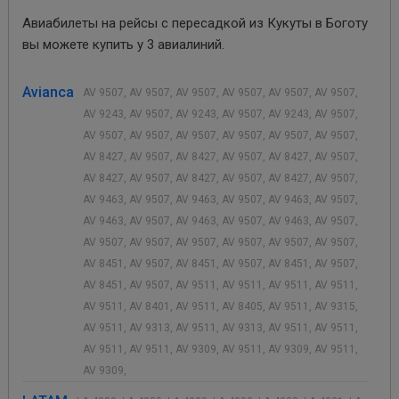
Авиабилеты на рейсы с пересадкой из Кукуты в Боготу
вы можете купить у 3 авиалиний.
Avianca
AV 9507, AV 9507, AV 9507, AV 9507, AV 9507, AV 9507,
AV 9243, AV 9507, AV 9243, AV 9507, AV 9243, AV 9507,
AV 9507, AV 9507, AV 9507, AV 9507, AV 9507, AV 9507,
AV 8427, AV 9507, AV 8427, AV 9507, AV 8427, AV 9507,
AV 8427, AV 9507, AV 8427, AV 9507, AV 8427, AV 9507,
AV 9463, AV 9507, AV 9463, AV 9507, AV 9463, AV 9507,
AV 9463, AV 9507, AV 9463, AV 9507, AV 9463, AV 9507,
AV 9507, AV 9507, AV 9507, AV 9507, AV 9507, AV 9507,
AV 8451, AV 9507, AV 8451, AV 9507, AV 8451, AV 9507,
AV 8451, AV 9507, AV 9511, AV 9511, AV 9511, AV 9511,
AV 9511, AV 8401, AV 9511, AV 8405, AV 9511, AV 9315,
AV 9511, AV 9313, AV 9511, AV 9313, AV 9511, AV 9511,
AV 9511, AV 9511, AV 9309, AV 9511, AV 9309, AV 9511,
AV 9309,