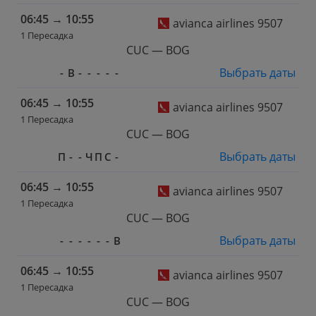
06:45
→
10:55
avianca airlines 9507
1 Пересадка
CUC — BOG
Выбрать даты
-
В
-
-
-
-
-
06:45
→
10:55
avianca airlines 9507
1 Пересадка
CUC — BOG
Выбрать даты
П
-
-
Ч
П
С
-
06:45
→
10:55
avianca airlines 9507
1 Пересадка
CUC — BOG
Выбрать даты
-
-
-
-
-
-
В
06:45
→
10:55
avianca airlines 9507
1 Пересадка
CUC — BOG