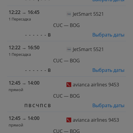
12:22
→
16:45
JetSmart 5521
1 Пересадка
CUC — BOG
Выбрать даты
-
-
-
-
-
-
В
12:22
→
16:50
JetSmart 5521
1 Пересадка
CUC — BOG
Выбрать даты
-
-
-
-
-
-
В
12:45
→
14:00
avianca airlines 9453
прямой
CUC — BOG
Выбрать даты
П
В
С
Ч
П
С
В
12:45
→
14:00
avianca airlines 9453
прямой
CUC — BOG