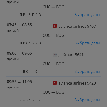
прямой
CUC — BOG
Выбрать даты
П
В
-
Ч
П
С
В
07:45
→
08:55
avianca airlines 9407
прямой
CUC — BOG
Выбрать даты
П
В
С
Ч
-
-
В
08:00
→
09:05
JetSmart 5641
прямой
CUC — BOG
Выбрать даты
-
В
С
-
-
С
-
09:55
→
11:05
avianca airlines 9429
прямой
CUC — BOG
Выбрать даты
-
-
-
Ч
-
С
-