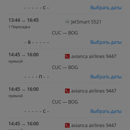
Выбрать даты
-
-
-
-
-
С
-
13:44
→
16:45
JetSmart 5521
1 Пересадка
CUC — BOG
Выбрать даты
-
В
-
-
-
-
-
14:45
→
16:00
avianca airlines 9447
прямой
CUC — BOG
Выбрать даты
-
-
-
-
П
-
-
14:45
→
16:00
avianca airlines 9447
прямой
CUC — BOG
Выбрать даты
-
-
-
-
-
С
-
14:45
→
16:00
avianca airlines 9447