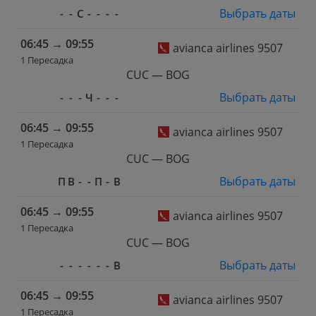
Выбрать даты
-
-
С
-
-
-
-
06:45
→
09:55
avianca airlines 9507
1 Пересадка
CUC — BOG
Выбрать даты
-
-
-
Ч
-
-
-
06:45
→
09:55
avianca airlines 9507
1 Пересадка
CUC — BOG
Выбрать даты
П
В
-
-
П
-
В
06:45
→
09:55
avianca airlines 9507
1 Пересадка
CUC — BOG
Выбрать даты
-
-
-
-
-
-
В
06:45
→
09:55
avianca airlines 9507
1 Пересадка