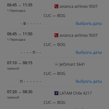
06:45
→
11:35
avianca airlines 9507
1 Пересадка
CUC — BOG
Выбрать даты
-
В
-
-
-
-
-
06:45
→
11:50
avianca airlines 9507
1 Пересадка
CUC — BOG
Выбрать даты
-
-
-
-
П
-
-
07:10
→
08:15
JetSmart 5641
прямой
CUC — BOG
Выбрать даты
П
-
-
-
-
-
-
07:20
→
08:30
LATAM Chile 4217
прямой
CUC — BOG