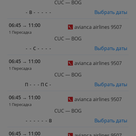
CUC — BOG
Выбрать даты
-
В
-
-
-
-
-
06:45
→
11:00
avianca airlines 9507
1 Пересадка
CUC — BOG
Выбрать даты
-
-
С
-
-
-
-
06:45
→
11:00
avianca airlines 9507
1 Пересадка
CUC — BOG
Выбрать даты
П
-
-
-
П
С
-
06:45
→
11:00
avianca airlines 9507
1 Пересадка
CUC — BOG
Выбрать даты
-
-
-
-
-
-
В
06:45
→
11:00
avianca airlines 9507