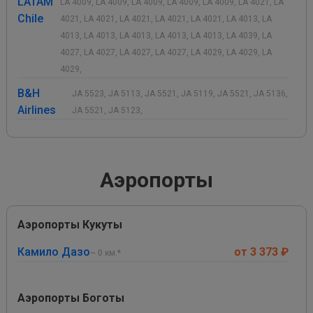
LATAM
LA 4009, LA 4009, LA 4009, LA 4009, LA 4009, LA 4021, LA
Chile
4021, LA 4021, LA 4021, LA 4021, LA 4021, LA 4013, LA
4013, LA 4013, LA 4013, LA 4013, LA 4013, LA 4039, LA
4027, LA 4027, LA 4027, LA 4027, LA 4029, LA 4029, LA
4029,
B&H
JA 5523, JA 5113, JA 5521, JA 5119, JA 5521, JA 5136,
Airlines
JA 5521, JA 5123,
Аэропорты
Аэропорты Кукуты
Камило Дазо
от 3 373 ₽
~ 0 км.*
Аэропорты Боготы