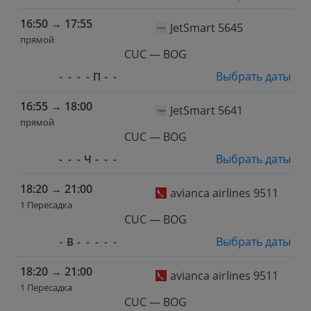
16:50
→
17:55
JetSmart 5645
прямой
CUC — BOG
Выбрать даты
-
-
-
-
П
-
-
16:55
→
18:00
JetSmart 5641
прямой
CUC — BOG
Выбрать даты
-
-
-
Ч
-
-
-
18:20
→
21:00
avianca airlines 9511
1 Пересадка
CUC — BOG
Выбрать даты
-
В
-
-
-
-
-
18:20
→
21:00
avianca airlines 9511
1 Пересадка
CUC — BOG