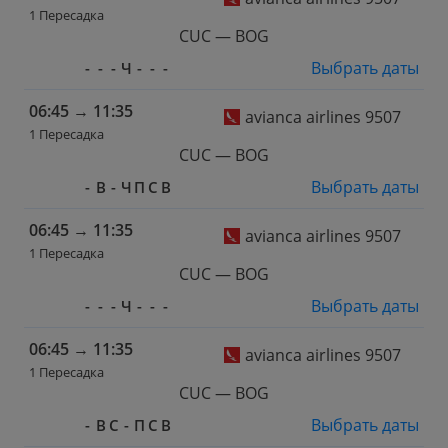
1 Пересадка
CUC — BOG
Выбрать даты
-
-
-
Ч
-
-
-
06:45
→
11:35
avianca airlines 9507
1 Пересадка
CUC — BOG
Выбрать даты
-
В
-
Ч
П
С
В
06:45
→
11:35
avianca airlines 9507
1 Пересадка
CUC — BOG
Выбрать даты
-
-
-
Ч
-
-
-
06:45
→
11:35
avianca airlines 9507
1 Пересадка
CUC — BOG
Выбрать даты
-
В
С
-
П
С
В