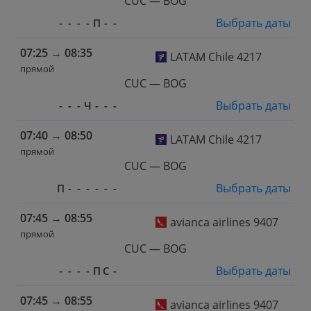
CUC — BOG
Выбрать даты
-
-
-
-
П
-
-
07:25
→
08:35
LATAM Chile 4217
прямой
CUC — BOG
Выбрать даты
-
-
-
Ч
-
-
-
07:40
→
08:50
LATAM Chile 4217
прямой
CUC — BOG
Выбрать даты
П
-
-
-
-
-
-
07:45
→
08:55
avianca airlines 9407
прямой
CUC — BOG
Выбрать даты
-
-
-
-
П
С
-
07:45
→
08:55
avianca airlines 9407