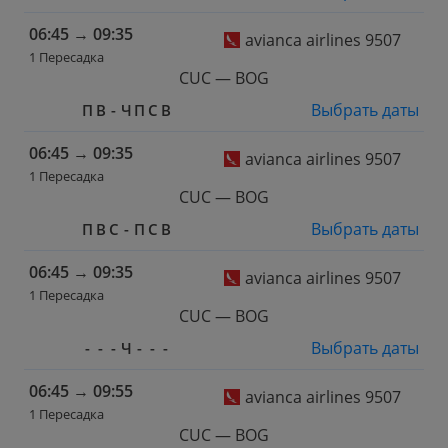
06:45
→
09:35
avianca airlines 9507
1 Пересадка
CUC — BOG
Выбрать даты
П
В
-
Ч
П
С
В
06:45
→
09:35
avianca airlines 9507
1 Пересадка
CUC — BOG
Выбрать даты
П
В
С
-
П
С
В
06:45
→
09:35
avianca airlines 9507
1 Пересадка
CUC — BOG
Выбрать даты
-
-
-
Ч
-
-
-
06:45
→
09:55
avianca airlines 9507
1 Пересадка
CUC — BOG