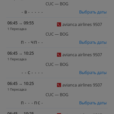
CUC — BOG
Выбрать даты
-
В
-
-
-
-
-
06:45
→
09:55
avianca airlines 9507
1 Пересадка
CUC — BOG
Выбрать даты
П
-
-
Ч
П
-
-
06:45
→
10:25
avianca airlines 9507
1 Пересадка
CUC — BOG
Выбрать даты
-
-
С
-
-
-
-
06:45
→
10:25
avianca airlines 9507
1 Пересадка
CUC — BOG
Выбрать даты
П
-
-
-
П
С
-
06:45
→
10:25