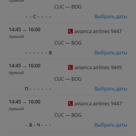
прямой
CUC — BOG
Выбрать даты
-
-
С
-
-
-
-
14:45
→
16:00
avianca airlines 9447
прямой
CUC — BOG
Выбрать даты
-
-
-
-
-
-
В
14:45
→
16:00
avianca airlines 9449
прямой
CUC — BOG
Выбрать даты
П
-
-
-
-
-
-
14:45
→
16:00
avianca airlines 9447
прямой
CUC — BOG
Выбрать даты
-
В
-
Ч
-
-
-