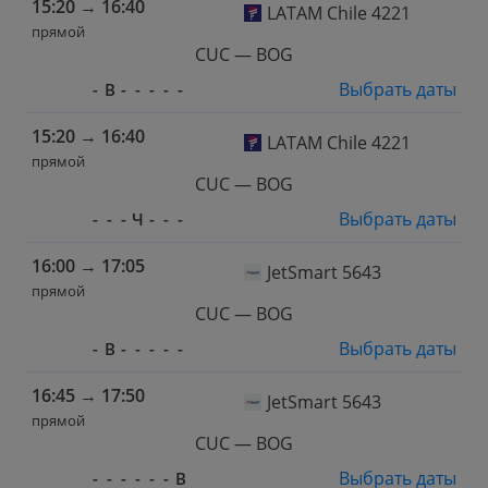
15:20
→
16:40
LATAM Chile 4221
прямой
CUC — BOG
Выбрать даты
-
В
-
-
-
-
-
15:20
→
16:40
LATAM Chile 4221
прямой
CUC — BOG
Выбрать даты
-
-
-
Ч
-
-
-
16:00
→
17:05
JetSmart 5643
прямой
CUC — BOG
Выбрать даты
-
В
-
-
-
-
-
16:45
→
17:50
JetSmart 5643
прямой
CUC — BOG
Выбрать даты
-
-
-
-
-
-
В