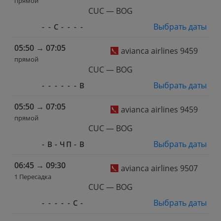
прямой
CUC — BOG
Выбрать даты
-
-
С
-
-
-
-
05:50
→
07:05
avianca airlines 9459
прямой
CUC — BOG
Выбрать даты
-
-
-
-
-
-
В
05:50
→
07:05
avianca airlines 9459
прямой
CUC — BOG
Выбрать даты
-
В
-
Ч
П
-
В
06:45
→
09:30
avianca airlines 9507
1 Пересадка
CUC — BOG
Выбрать даты
-
-
-
-
-
С
-