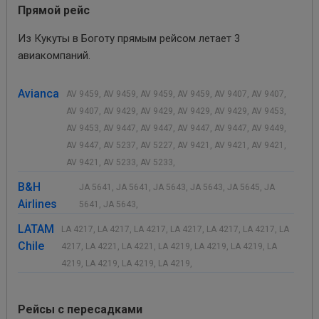
Прямой рейс
Из Кукуты в Боготу прямым рейсом летает 3
авиакомпаний.
Avianca
AV 9459, AV 9459, AV 9459, AV 9459, AV 9407, AV 9407,
AV 9407, AV 9429, AV 9429, AV 9429, AV 9429, AV 9453,
AV 9453, AV 9447, AV 9447, AV 9447, AV 9447, AV 9449,
AV 9447, AV 5237, AV 5227, AV 9421, AV 9421, AV 9421,
AV 9421, AV 5233, AV 5233,
B&H
JA 5641, JA 5641, JA 5643, JA 5643, JA 5645, JA
Airlines
5641, JA 5643,
LATAM
LA 4217, LA 4217, LA 4217, LA 4217, LA 4217, LA 4217, LA
Chile
4217, LA 4221, LA 4221, LA 4219, LA 4219, LA 4219, LA
4219, LA 4219, LA 4219, LA 4219,
Рейсы с пересадками