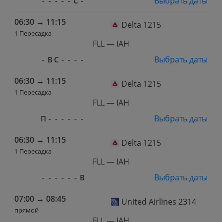
Выбрать даты
-
-
-
-
-
С
-
06:30
→
11:15
Delta 1215
1 Пересадка
FLL — IAH
Выбрать даты
-
В
С
-
-
-
-
06:30
→
11:15
Delta 1215
1 Пересадка
FLL — IAH
Выбрать даты
П
-
-
-
-
-
-
06:30
→
11:15
Delta 1215
1 Пересадка
FLL — IAH
Выбрать даты
-
-
-
-
-
-
В
07:00
→
08:45
United Airlines 2314
прямой
FLL — IAH