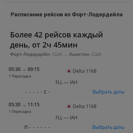
Расписание рейсов из Форт-Лодердейла
Более 42 рейсов каждый
день, от 2ч 45мин
Форт-Лодердейл
, США
→
Хьюстон
, США
05:30
→
09:15
Delta 1168
1 Пересадка
FLL — IAH
Выбрать даты
-
-
-
-
-
С
-
05:30
→
11:15
Delta 1168
1 Пересадка
FLL — IAH
Выбрать даты
П
-
-
-
-
-
-