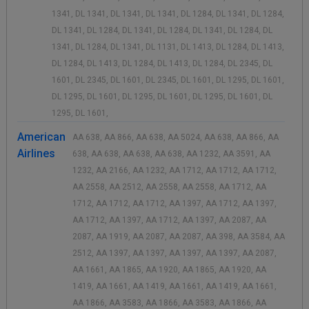
1341, DL 1341, DL 1341, DL 1341, DL 1284, DL 1341, DL 1284,
DL 1341, DL 1284, DL 1341, DL 1284, DL 1341, DL 1284, DL
1341, DL 1284, DL 1341, DL 1131, DL 1413, DL 1284, DL 1413,
DL 1284, DL 1413, DL 1284, DL 1413, DL 1284, DL 2345, DL
1601, DL 2345, DL 1601, DL 2345, DL 1601, DL 1295, DL 1601,
DL 1295, DL 1601, DL 1295, DL 1601, DL 1295, DL 1601, DL
1295, DL 1601,
American
AA 638, AA 866, AA 638, AA 5024, AA 638, AA 866, AA
Airlines
638, AA 638, AA 638, AA 638, AA 1232, AA 3591, AA
1232, AA 2166, AA 1232, AA 1712, AA 1712, AA 1712,
AA 2558, AA 2512, AA 2558, AA 2558, AA 1712, AA
1712, AA 1712, AA 1712, AA 1397, AA 1712, AA 1397,
AA 1712, AA 1397, AA 1712, AA 1397, AA 2087, AA
2087, AA 1919, AA 2087, AA 2087, AA 398, AA 3584, AA
2512, AA 1397, AA 1397, AA 1397, AA 1397, AA 2087,
AA 1661, AA 1865, AA 1920, AA 1865, AA 1920, AA
1419, AA 1661, AA 1419, AA 1661, AA 1419, AA 1661,
AA 1866, AA 3583, AA 1866, AA 3583, AA 1866, AA