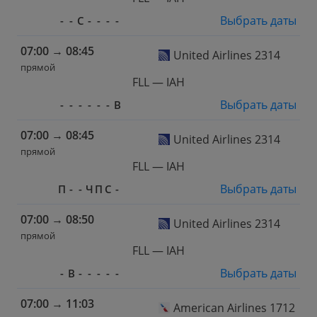
Выбрать даты
-
-
С
-
-
-
-
07:00
→
08:45
United Airlines 2314
прямой
FLL — IAH
Выбрать даты
-
-
-
-
-
-
В
07:00
→
08:45
United Airlines 2314
прямой
FLL — IAH
Выбрать даты
П
-
-
Ч
П
С
-
07:00
→
08:50
United Airlines 2314
прямой
FLL — IAH
Выбрать даты
-
В
-
-
-
-
-
07:00
→
11:03
American Airlines 1712