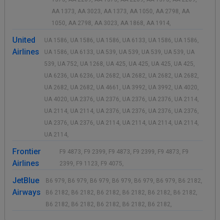
AA 1373, AA 3023, AA 1373, AA 1050, AA 2798, AA
1050, AA 2798, AA 3023, AA 1868, AA 1914,
United
UA 1586, UA 1586, UA 1586, UA 6133, UA 1586, UA 1586,
Airlines
UA 1586, UA 6133, UA 539, UA 539, UA 539, UA 539, UA
539, UA 752, UA 1268, UA 425, UA 425, UA 425, UA 425,
UA 6236, UA 6236, UA 2682, UA 2682, UA 2682, UA 2682,
UA 2682, UA 2682, UA 4661, UA 3992, UA 3992, UA 4020,
UA 4020, UA 2376, UA 2376, UA 2376, UA 2376, UA 2114,
UA 2114, UA 2114, UA 2376, UA 2376, UA 2376, UA 2376,
UA 2376, UA 2376, UA 2114, UA 2114, UA 2114, UA 2114,
UA 2114,
Frontier
F9 4873, F9 2399, F9 4873, F9 2399, F9 4873, F9
Airlines
2399, F9 1123, F9 4075,
JetBlue
B6 979, B6 979, B6 979, B6 979, B6 979, B6 979, B6 2182,
Airways
B6 2182, B6 2182, B6 2182, B6 2182, B6 2182, B6 2182,
B6 2182, B6 2182, B6 2182, B6 2182, B6 2182,