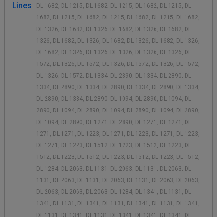
Lines
DL 1682, DL 1215, DL 1682, DL 1215, DL 1682, DL 1215, DL
1682, DL 1215, DL 1682, DL 1215, DL 1682, DL 1215, DL 1682,
DL 1326, DL 1682, DL 1326, DL 1682, DL 1326, DL 1682, DL
1326, DL 1682, DL 1326, DL 1682, DL 1326, DL 1682, DL 1326,
DL 1682, DL 1326, DL 1326, DL 1326, DL 1326, DL 1326, DL
1572, DL 1326, DL 1572, DL 1326, DL 1572, DL 1326, DL 1572,
DL 1326, DL 1572, DL 1334, DL 2890, DL 1334, DL 2890, DL
1334, DL 2890, DL 1334, DL 2890, DL 1334, DL 2890, DL 1334,
DL 2890, DL 1334, DL 2890, DL 1094, DL 2890, DL 1094, DL
2890, DL 1094, DL 2890, DL 1094, DL 2890, DL 1094, DL 2890,
DL 1094, DL 2890, DL 1271, DL 2890, DL 1271, DL 1271, DL
1271, DL 1271, DL 1223, DL 1271, DL 1223, DL 1271, DL 1223,
DL 1271, DL 1223, DL 1512, DL 1223, DL 1512, DL 1223, DL
1512, DL 1223, DL 1512, DL 1223, DL 1512, DL 1223, DL 1512,
DL 1284, DL 2063, DL 1131, DL 2063, DL 1131, DL 2063, DL
1131, DL 2063, DL 1131, DL 2063, DL 1131, DL 2063, DL 2063,
DL 2063, DL 2063, DL 2063, DL 1284, DL 1341, DL 1131, DL
1341, DL 1131, DL 1341, DL 1131, DL 1341, DL 1131, DL 1341,
DL 1131, DL 1341, DL 1131, DL 1341, DL 1341, DL 1341, DL