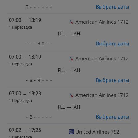
Выбрать даты
П
-
-
-
-
-
-
07:00
→
13:19
American Airlines 1712
1 Пересадка
FLL — IAH
Выбрать даты
-
-
-
Ч
П
-
-
07:00
→
13:19
American Airlines 1712
1 Пересадка
FLL — IAH
Выбрать даты
-
В
-
Ч
-
-
-
07:00
→
13:23
American Airlines 1712
1 Пересадка
FLL — IAH
Выбрать даты
-
В
-
-
-
-
-
07:02
→
17:25
United Airlines 752
1 Пересадка