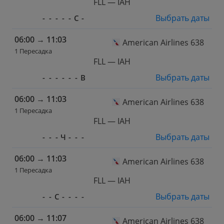
FLL — IAH
Выбрать даты
-
-
-
-
-
С
-
06:00
→
11:03
American Airlines 638
1 Пересадка
FLL — IAH
Выбрать даты
-
-
-
-
-
-
В
06:00
→
11:03
American Airlines 638
1 Пересадка
FLL — IAH
Выбрать даты
-
-
-
Ч
-
-
-
06:00
→
11:03
American Airlines 638
1 Пересадка
FLL — IAH
Выбрать даты
-
-
С
-
-
-
-
06:00
→
11:07
American Airlines 638