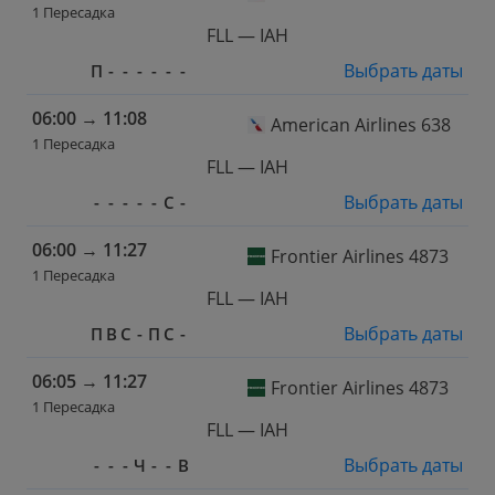
1 Пересадка
FLL — IAH
Выбрать даты
П
-
-
-
-
-
-
06:00
→
11:08
American Airlines 638
1 Пересадка
FLL — IAH
Выбрать даты
-
-
-
-
-
С
-
06:00
→
11:27
Frontier Airlines 4873
1 Пересадка
FLL — IAH
Выбрать даты
П
В
С
-
П
С
-
06:05
→
11:27
Frontier Airlines 4873
1 Пересадка
FLL — IAH
Выбрать даты
-
-
-
Ч
-
-
В