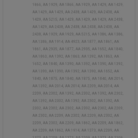
1866, AA 1929, AA 1866, AA 1929, AA 1429, AA 1429,
AA 1429, AA 1429, AA 2438, AA 1429, AA 2438, AA
1429, AA 5215, AA 1429, AA 1429, AA 1429, AA 2438,
AA 1429, AA 2438, AA 2438, AA 2438, AA 2438, AA
2438, AA 1929, AA 1929, AA 5215, AA 1386, AA 1386,
AA 1386, AA 1914, AA 4923, AA 1877, AA 1861, AA
1861, AA 2935, AA 1877, AA 2935, AA 1652, AA 1840,
AA 1863, AA 1392, AA 1863, AA 1392, AA 1863, AA
1652, AA 1840, AA 1390, AA 1392, AA 1390, AA 1392,
AA 1390, AA 1390, AA 1392, AA 1390, AA 1652, AA
1840, AA 1875, AA 1840, AA 1875, AA 1840, AA 2014,
AA 1392, AA 2014, AA 2014, AA 2209, AA 2014, AA
2209, AA 2302, AA 1392, AA 2302, AA 1392, AA 2302,
AA 1392, AA 2302, AA 1392, AA 2302, AA 1392, AA
2302, AA 2302, AA 2302, AA 2302, AA 2302, AA 2209,
AA 2302, AA 2209, AA 2302, AA 2209, AA 2302, AA
2209, AA 2302, AA 2209, AA 1862, AA 2209, AA 1862,
AA 2209, AA 1862, AA 1914, AA 1373, AA 2209, AA
1373, AA 2209, AA 1373, AA 2209, AA 1373, AA 2209,