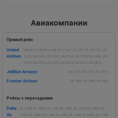
Авиакомпании
Прямой рейс
United
UA 2314, UA 2314, UA 2314, UA 722, UA 722, UA 722, UA
Airlines
2162, UA 2162, UA 2162, UA 2724, UA 2724, UA 1696, UA
2474, UA 2474, UA 2474, UA 2474, UA 2474, UA 2474,
JetBlue Airways
B6 2179, B6 2379, B6 2779,
Frontier Airlines
F9 1495, F9 1495, F9 1495,
Рейсы с пересадками
Delta
DL 1168, DL 1585, DL 1168, DL 1682, DL 1168, DL 1682, DL
Air
1168, DL 1682, DL 1168, DL 1682, DL 1168, DL 1682, DL 1168,