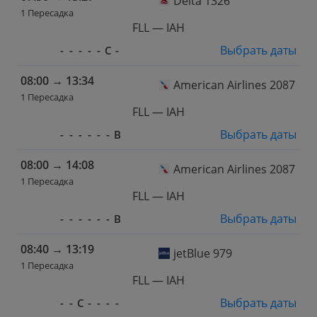
Delta 1326
1 Пересадка
FLL — IAH
Выбрать даты
-
-
-
-
-
С
-
08:00
→
13:34
American Airlines 2087
1 Пересадка
FLL — IAH
Выбрать даты
-
-
-
-
-
-
В
08:00
→
14:08
American Airlines 2087
1 Пересадка
FLL — IAH
Выбрать даты
-
-
-
-
-
-
В
08:40
→
13:19
jetBlue 979
1 Пересадка
FLL — IAH
Выбрать даты
-
-
С
-
-
-
-