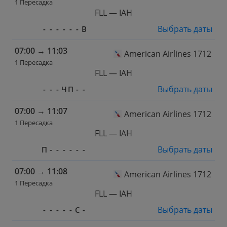
1 Пересадка
FLL — IAH
Выбрать даты
-
-
-
-
-
-
В
07:00
→
11:03
American Airlines 1712
1 Пересадка
FLL — IAH
Выбрать даты
-
-
-
Ч
П
-
-
07:00
→
11:07
American Airlines 1712
1 Пересадка
FLL — IAH
Выбрать даты
П
-
-
-
-
-
-
07:00
→
11:08
American Airlines 1712
1 Пересадка
FLL — IAH
Выбрать даты
-
-
-
-
-
С
-