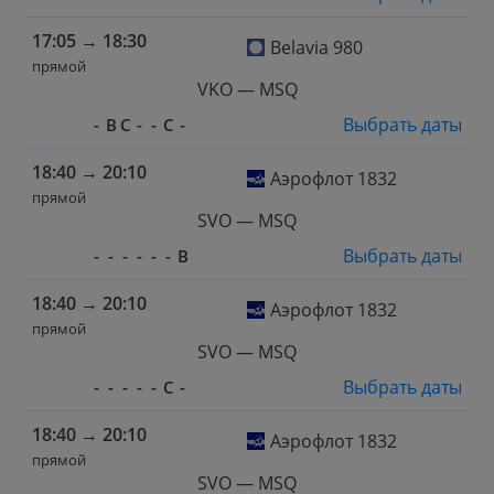
17:05
→
18:30
Belavia 980
прямой
VKO — MSQ
Выбрать даты
-
В
С
-
-
С
-
18:40
→
20:10
Аэрофлот 1832
прямой
SVO — MSQ
Выбрать даты
-
-
-
-
-
-
В
18:40
→
20:10
Аэрофлот 1832
прямой
SVO — MSQ
Выбрать даты
-
-
-
-
-
С
-
18:40
→
20:10
Аэрофлот 1832
прямой
SVO — MSQ