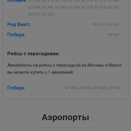
Белавиа
B2 982, B2 976, B2 976, B2 958, B2 958, B2 972, B2 980,
B2 980, B2 986, B2 986, B2 956, B2 978, B2 978, B2 992,
B2 916, B2 922,
Ред Вингс
WZ 501, WZ 501,
Победа
DP 967,
Рейсы с пересадками
Авиабилеты на рейсы с пересадкой из Москвы в Минск
вы можете купить у 1 авиалиний.
Победа
DP 6825, DP 893, DP 6823, DP 893,
Аэропорты