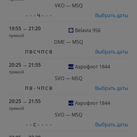
VKO — MSQ
Выбрать даты
-
-
-
Ч
-
-
-
19:55
→
21:20
Belavia 956
прямой
DME — MSQ
Выбрать даты
П
В
С
Ч
П
С
В
20:25
→
21:55
Аэрофлот 1844
прямой
SVO — MSQ
Выбрать даты
П
В
-
Ч
П
С
В
20:25
→
21:55
Аэрофлот 1844
прямой
SVO — MSQ
Выбрать даты
-
-
С
-
-
-
-