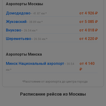
Аэропорты Москвы
Домодедово
от 4 926 ₽
~ 41.87 км.*
Жуковский
от 5 085 ₽
~ 38.89 км.*
Внуково
от 4 018 ₽
~ 26.54 км.*
Шереметьево
от 4 220 ₽
~ 26.56 км.*
Аэропорты Минска
Минск Национальный аэропорт
от 4 140
~ 30.54
₽
км.*
*Расстояние от аэропорта до центра города
Расписание рейсов из Москвы