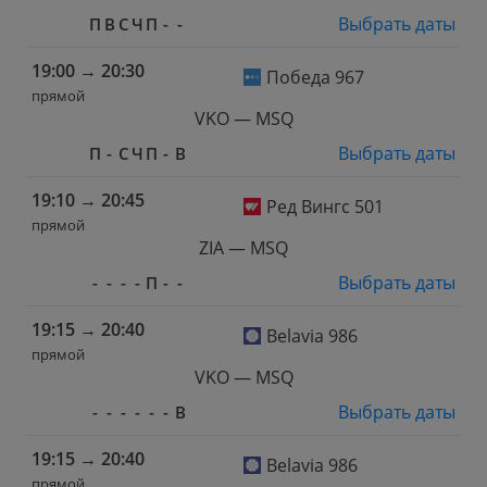
Выбрать даты
П
В
С
Ч
П
-
-
19:00
→
20:30
Победа 967
прямой
VKO — MSQ
Выбрать даты
П
-
С
Ч
П
-
В
19:10
→
20:45
Ред Вингс 501
прямой
ZIA — MSQ
Выбрать даты
-
-
-
-
П
-
-
19:15
→
20:40
Belavia 986
прямой
VKO — MSQ
Выбрать даты
-
-
-
-
-
-
В
19:15
→
20:40
Belavia 986
прямой