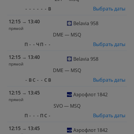
Выбрать даты
-
-
-
-
-
-
В
12:15
→
13:40
Belavia 958
прямой
DME — MSQ
Выбрать даты
П
-
-
Ч
П
-
-
12:15
→
13:40
Belavia 958
прямой
DME — MSQ
Выбрать даты
-
В
С
-
-
С
В
12:15
→
13:45
Аэрофлот 1842
прямой
SVO — MSQ
Выбрать даты
П
-
-
-
П
С
-
12:15
→
13:45
Аэрофлот 1842