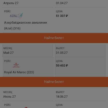
Апрель 27
01.04.27
51 337 ₽
Азербайджанские авиалинии
(Azal) (316)
Найти билет
Май 27
31.05.27
50 402 ₽
Royal Air Maroc (223)
Найти билет
Июнь 27
18.06.27