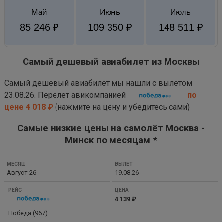
Май
Июнь
Июль
85 246 ₽
109 350 ₽
148 511 ₽
Самый дешевый авиабилет из Москвы
Самый дешевый авиабилет мы нашли с вылетом
23.08.26. Перелет авикомпанией
по
цене 4 018 ₽
(нажмите на цену и убедитесь сами)
Самые низкие цены на самолёт Москва -
Минск по месяцам *
МЕСЯЦ
Август 26
19.08.26
ВЫЛЕТ
РЕЙС
4 139 ₽
ЦЕНА
Победа (967)