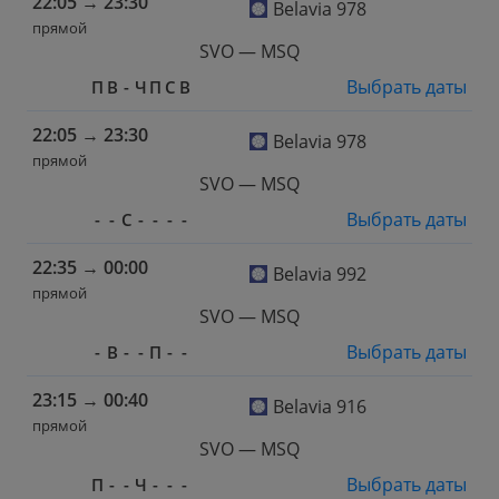
22:05
→
23:30
Belavia 978
прямой
SVO — MSQ
Выбрать даты
П
В
-
Ч
П
С
В
22:05
→
23:30
Belavia 978
прямой
SVO — MSQ
Выбрать даты
-
-
С
-
-
-
-
22:35
→
00:00
Belavia 992
прямой
SVO — MSQ
Выбрать даты
-
В
-
-
П
-
-
23:15
→
00:40
Belavia 916
прямой
SVO — MSQ
Выбрать даты
П
-
-
Ч
-
-
-