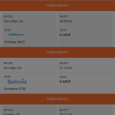
Найти билет
Сентябрь 26
09.09.26
4 140 ₽
Победа (967)
Найти билет
Октябрь 26
01.10.26
4 220 ₽
Белавиа (978)
Найти билет
Ноябрь 26
10.11.26