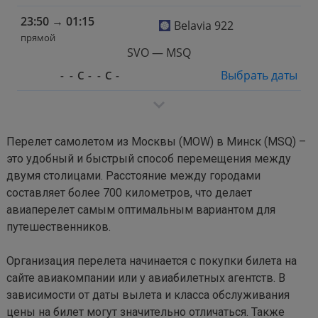
23:50
→
01:15
Belavia 922
прямой
SVO — MSQ
Выбрать даты
-
-
С
-
-
С
-
Перелет самолетом из Москвы (MOW) в Минск (MSQ) – 
это удобный и быстрый способ перемещения между 
двумя столицами. Расстояние между городами 
составляет более 700 километров, что делает 
авиаперелет самым оптимальным вариантом для 
путешественников.

Организация перелета начинается с покупки билета на 
сайте авиакомпании или у авиабилетных агентств. В 
зависимости от даты вылета и класса обслуживания 
цены на билет могут значительно отличаться. Также 