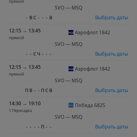
прямой
SVO — MSQ
Выбрать даты
-
В
С
-
-
-
В
12:15
→
13:45
Аэрофлот 1842
прямой
SVO — MSQ
Выбрать даты
-
-
С
Ч
-
-
-
12:15
→
13:45
Аэрофлот 1842
прямой
SVO — MSQ
Выбрать даты
П
В
-
-
П
С
В
14:30
→
19:10
Победа 6825
1 Пересадка
SVO — MSQ
Выбрать даты
-
-
-
-
П
-
-