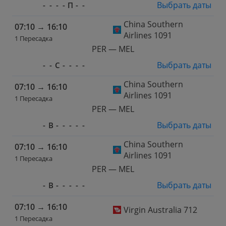
Выбрать даты
-
-
-
-
П
-
-
China Southern
07:10
→
16:10
Airlines 1091
1 Пересадка
PER — MEL
Выбрать даты
-
-
С
-
-
-
-
China Southern
07:10
→
16:10
Airlines 1091
1 Пересадка
PER — MEL
Выбрать даты
-
В
-
-
-
-
-
China Southern
07:10
→
16:10
Airlines 1091
1 Пересадка
PER — MEL
Выбрать даты
-
В
-
-
-
-
-
07:10
→
16:10
Virgin Australia 712
1 Пересадка