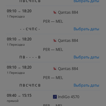
Выбрать даты
П
В
С
Ч
П
С
В
09:10
→
18:20
Qantas 884
1 Пересадка
PER — MEL
Выбрать даты
-
-
С
Ч
П
С
-
09:10
→
18:20
Qantas 884
1 Пересадка
PER — MEL
Выбрать даты
П
В
-
-
-
-
В
09:10
→
18:20
Qantas 884
1 Пересадка
PER — MEL
Выбрать даты
П
В
С
Ч
П
С
В
09:40
→
15:15
IndiGo 4570
прямой
PER — MEL