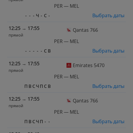
PER — MEL
Выбрать даты
-
-
-
Ч
-
С
-
12:25
→
17:55
Qantas 766
прямой
PER — MEL
Выбрать даты
-
-
-
-
-
С
В
12:25
→
17:55
Emirates 5470
прямой
PER — MEL
Выбрать даты
П
В
С
Ч
П
С
В
12:25
→
17:55
Qantas 766
прямой
PER — MEL
Выбрать даты
П
В
С
Ч
П
-
-