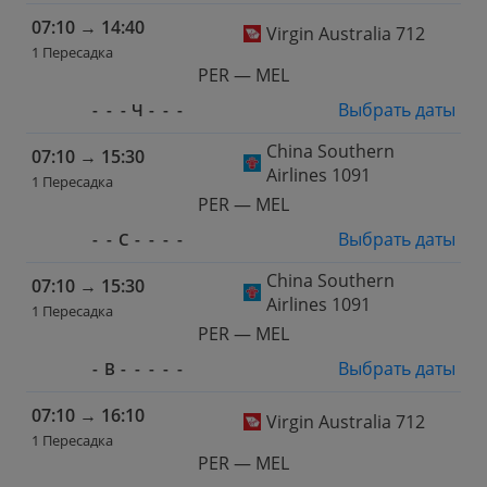
07:10
→
14:40
Virgin Australia 712
1 Пересадка
PER — MEL
Выбрать даты
-
-
-
Ч
-
-
-
China Southern
07:10
→
15:30
Airlines 1091
1 Пересадка
PER — MEL
Выбрать даты
-
-
С
-
-
-
-
China Southern
07:10
→
15:30
Airlines 1091
1 Пересадка
PER — MEL
Выбрать даты
-
В
-
-
-
-
-
07:10
→
16:10
Virgin Australia 712
1 Пересадка
PER — MEL