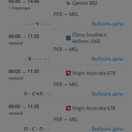
05:40
→
14:40
Qantas 882
1 Пересадка
PER — MEL
Выбрать даты
-
-
-
Ч
-
-
-
China Southern
06:00
→
11:35
Airlines 1065
прямой
PER — MEL
Выбрать даты
-
В
-
-
-
-
-
06:00
→
11:35
Virgin Australia 678
прямой
PER — MEL
Выбрать даты
П
-
С
Ч
П
-
-
06:00
→
11:35
Virgin Australia 678
прямой
PER — MEL
Выбрать даты
П
-
С
-
П
-
-