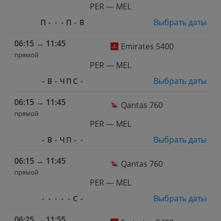
PER — MEL
Выбрать даты
П
-
-
-
П
-
В
06:15
→
11:45
Emirates 5400
прямой
PER — MEL
Выбрать даты
-
В
-
Ч
П
С
-
06:15
→
11:45
Qantas 760
прямой
PER — MEL
Выбрать даты
-
В
-
Ч
П
-
-
06:15
→
11:45
Qantas 760
прямой
PER — MEL
Выбрать даты
-
-
-
-
-
С
-
06:25
→
11:55