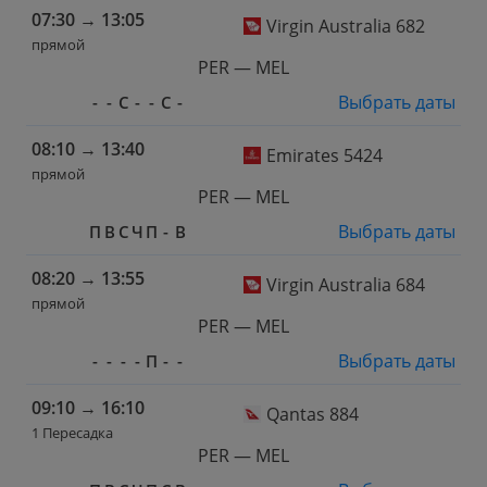
07:30
→
13:05
Virgin Australia 682
прямой
PER — MEL
Выбрать даты
-
-
С
-
-
С
-
08:10
→
13:40
Emirates 5424
прямой
PER — MEL
Выбрать даты
П
В
С
Ч
П
-
В
08:20
→
13:55
Virgin Australia 684
прямой
PER — MEL
Выбрать даты
-
-
-
-
П
-
-
09:10
→
16:10
Qantas 884
1 Пересадка
PER — MEL