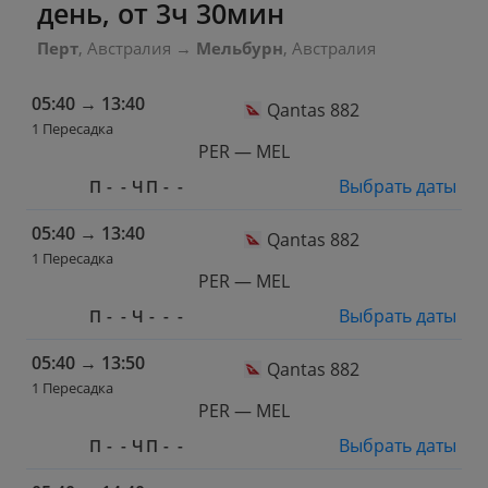
день, от 3ч 30мин
Перт
, Австралия
→
Мельбурн
, Австралия
05:40
→
13:40
Qantas 882
1 Пересадка
PER — MEL
Выбрать даты
П
-
-
Ч
П
-
-
05:40
→
13:40
Qantas 882
1 Пересадка
PER — MEL
Выбрать даты
П
-
-
Ч
-
-
-
05:40
→
13:50
Qantas 882
1 Пересадка
PER — MEL
Выбрать даты
П
-
-
Ч
П
-
-