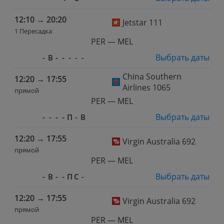
12:10
→
20:20
Jetstar 111
1 Пересадка
PER — MEL
Выбрать даты
-
В
-
-
-
-
-
China Southern
12:20
→
17:55
Airlines 1065
прямой
PER — MEL
Выбрать даты
-
-
-
-
П
-
В
12:20
→
17:55
Virgin Australia 692
прямой
PER — MEL
Выбрать даты
-
В
-
-
П
С
-
12:20
→
17:55
Virgin Australia 692
прямой
PER — MEL