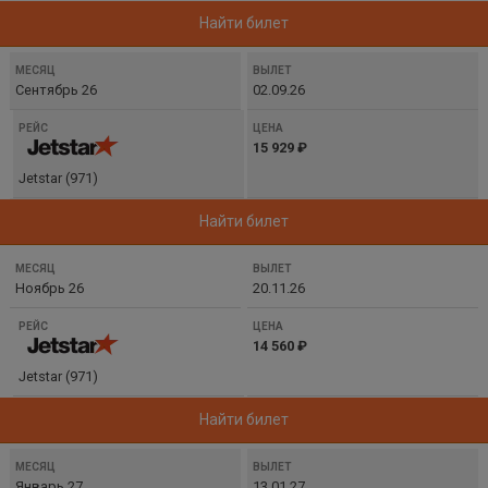
Найти билет
Сентябрь 26
02.09.26
15 929 ₽
Jetstar (971)
Найти билет
Ноябрь 26
20.11.26
14 560 ₽
Jetstar (971)
Найти билет
Январь 27
13.01.27