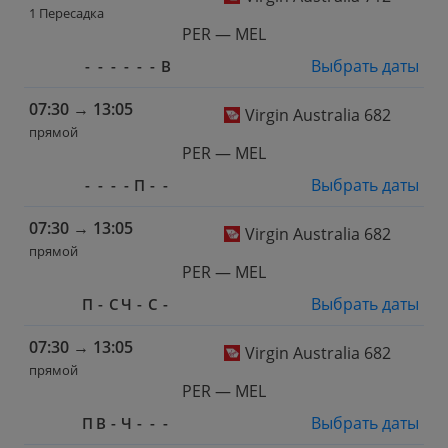
1 Пересадка
PER — MEL
Выбрать даты
-
-
-
-
-
-
В
07:30
→
13:05
Virgin Australia 682
прямой
PER — MEL
Выбрать даты
-
-
-
-
П
-
-
07:30
→
13:05
Virgin Australia 682
прямой
PER — MEL
Выбрать даты
П
-
С
Ч
-
С
-
07:30
→
13:05
Virgin Australia 682
прямой
PER — MEL
Выбрать даты
П
В
-
Ч
-
-
-