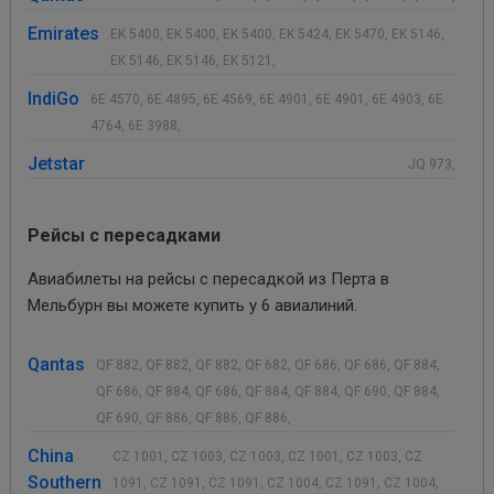
Emirates
EK 5400, EK 5400, EK 5400, EK 5424, EK 5470, EK 5146,
EK 5146, EK 5146, EK 5121,
IndiGo
6E 4570, 6E 4895, 6E 4569, 6E 4901, 6E 4901, 6E 4903, 6E
4764, 6E 3988,
Jetstar
JQ 973,
Рейсы с пересадками
Авиабилеты на рейсы с пересадкой из Перта в
Мельбурн вы можете купить у 6 авиалиний.
Qantas
QF 882, QF 882, QF 882, QF 682, QF 686, QF 686, QF 884,
QF 686, QF 884, QF 686, QF 884, QF 884, QF 690, QF 884,
QF 690, QF 886, QF 886, QF 886,
China
CZ 1001, CZ 1003, CZ 1003, CZ 1001, CZ 1003, CZ
Southern
1091, CZ 1091, CZ 1091, CZ 1004, CZ 1091, CZ 1004,