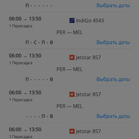
Выбрать даты
П
-
-
-
-
-
-
06:00
→
13:50
IndiGo 4543
1 Пересадка
PER — MEL
Выбрать даты
П
-
С
-
П
-
В
06:00
→
13:50
Jetstar 857
1 Пересадка
PER — MEL
Выбрать даты
П
-
-
-
-
-
В
06:00
→
13:50
Jetstar 857
1 Пересадка
PER — MEL
Выбрать даты
-
-
-
-
П
-
В
06:00
→
13:50
Jetstar 857
1 Пересадка