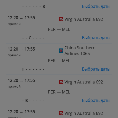
Выбрать даты
-
-
-
-
-
-
В
12:20
→
17:55
Virgin Australia 692
прямой
PER — MEL
Выбрать даты
-
-
С
-
-
-
-
China Southern
12:20
→
17:55
Airlines 1065
прямой
PER — MEL
Выбрать даты
П
-
-
-
-
-
-
12:20
→
17:55
Virgin Australia 692
прямой
PER — MEL
Выбрать даты
-
В
-
-
-
-
-
12:20
→
17:55
Virgin Australia 692
прямой