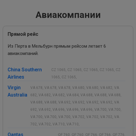
Авиакомпании
Прямой рейс
Из Перта в Мельбурн прямым рейсом летает 6
авиакомпаний.
China Southern
CZ 1065, CZ 1065, CZ 1065, CZ 1065, CZ
Airlines
1065, CZ 1065,
Virgin
VA 678, VA 678, VA 678, VA 680, VA 680, VA 682, VA
Australia
682, VA 682, VA 682, VA 684, VA 688, VA 688, VA 688,
VA 688, VA 688, VA 692, VA 692, VA 692, VA 692, VA
692, VA 692, VA 696, VA 696, VA 696, VA 700, VA 700,
VA 700, VA 700, VA 700, VA 702, VA 702, VA 702, VA
702, VA 702, VA 710, VA 710,
Qantas
QF 760, QF 760, QF 766, QF 766, QF 776,