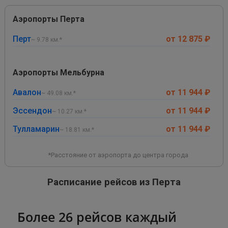
Аэропорты Перта
Перт
от 12 875 ₽
~ 9.78 км.*
Аэропорты Мельбурна
Авалон
от 11 944 ₽
~ 49.08 км.*
Эссендон
от 11 944 ₽
~ 10.27 км.*
Тулламарин
от 11 944 ₽
~ 18.81 км.*
*Расстояние от аэропорта до центра города
Расписание рейсов из Перта
Более 26 рейсов каждый