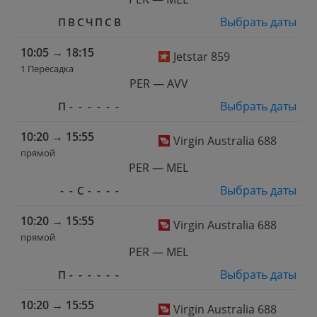
Выбрать даты
П
В
С
Ч
П
С
В
10:05
→
18:15
Jetstar 859
1 Пересадка
PER — AVV
Выбрать даты
П
-
-
-
-
-
-
10:20
→
15:55
Virgin Australia 688
прямой
PER — MEL
Выбрать даты
-
-
С
-
-
-
-
10:20
→
15:55
Virgin Australia 688
прямой
PER — MEL
Выбрать даты
П
-
-
-
-
-
-
10:20
→
15:55
Virgin Australia 688