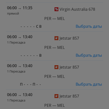
06:00
→
11:35
Virgin Australia 678
прямой
PER — MEL
Выбрать даты
-
-
-
-
-
С
В
06:00
→
13:40
Jetstar 857
1 Пересадка
PER — MEL
Выбрать даты
-
-
-
-
-
-
В
06:00
→
13:40
Jetstar 857
1 Пересадка
PER — MEL
Выбрать даты
П
-
-
-
П
-
-
06:00
→
13:40
Jetstar 857
1 Пересадка
PER — MEL