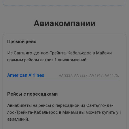
Авиакомпании
Прямой рейс
Из Сантьяго-де-лос-Трейнта-Кабальерос в Майами
прямым рейсом летает 1 авиакомпаний.
American Airlines
AA 3227, AA 3227, AA 1917, AA 1175,
Рейсы с пересадками
Авиабилеты на рейсы с пересадкой из Сантьяго-де-
лос-Трейнта-Кабальерос в Майами вы можете купить у 1
авиалиний.