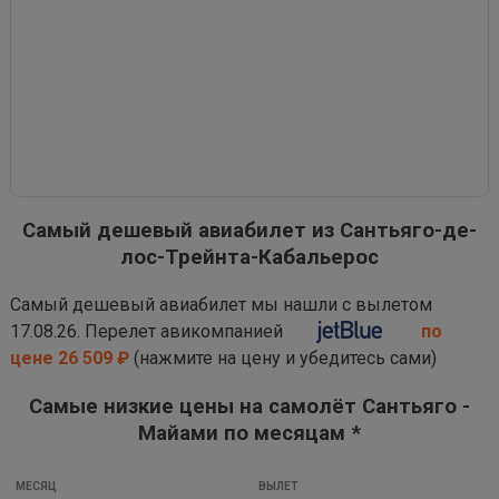
Самый дешевый авиабилет из Сантьяго-де-
лос-Трейнта-Кабальерос
Самый дешевый авиабилет мы нашли с вылетом
17.08.26. Перелет авикомпанией
по
цене 26 509 ₽
(нажмите на цену и убедитесь сами)
Самые низкие цены на самолёт Сантьяго -
Майами по месяцам *
МЕСЯЦ