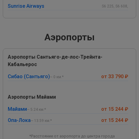
Sunrise Airways
S6 225, S6 608,
Аэропорты
Аэропорты Сантьяго-де-лос-Трейнта-
Кабальерос
Сибао (Сантьяго)
от 33 790 ₽
~ 0 км.*
Аэропорты Майами
Майами
от 15 244 ₽
~ 5.24 км.*
Опа-Лока
от 15 244 ₽
~ 13.59 км.*
*Расстояние от аэропорта до центра города