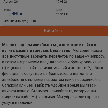
Август 26
17.08.26
ВЫЛЕТ
РЕЙС
26 509 ₽
ЦЕНА
JetBlue Airways (1608)
Найти билет
Мы не продаём авиабилеты , а помогаем найти и
купить самые дешевые. Бесплатно.
Мы сравниваем
все доступные варианты перелётов по вашему запросу,
а потом направляем вас для заказа и бронирования на
официальные сайты авиакомпаний и агентств. Удобные
фильтры помогут вам выбрать самые выгодные
авиабилеты с прямым перелетом или с пересадкой, с
багажом или без, выбрать удобное время вылета и
авиакомпанию. Стоимость авиабилета, которую вы
видите на сайте — финальная. Мы убрали все скрытые
услуги и галочки.