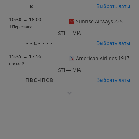
Выбрать даты
-
В
-
-
-
-
-
10:30
→
18:00
Sunrise Airways 225
1 Пересадка
STI — MIA
Выбрать даты
-
-
С
-
-
-
-
15:35
→
17:56
American Airlines 1917
прямой
STI — MIA
Выбрать даты
П
В
С
Ч
П
С
В