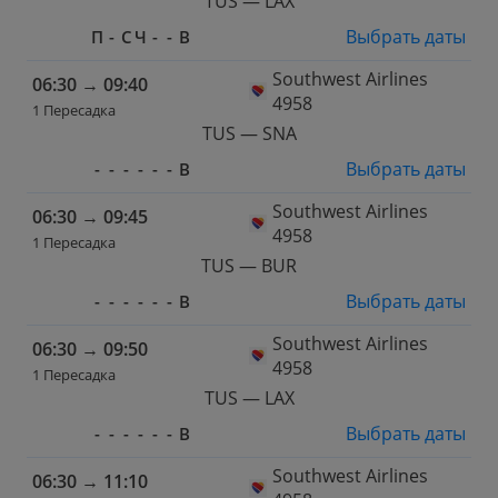
TUS — LAX
Выбрать даты
П
-
С
Ч
-
-
В
Southwest Airlines
06:30
→
09:40
4958
1 Пересадка
TUS — SNA
Выбрать даты
-
-
-
-
-
-
В
Southwest Airlines
06:30
→
09:45
4958
1 Пересадка
TUS — BUR
Выбрать даты
-
-
-
-
-
-
В
Southwest Airlines
06:30
→
09:50
4958
1 Пересадка
TUS — LAX
Выбрать даты
-
-
-
-
-
-
В
Southwest Airlines
06:30
→
11:10