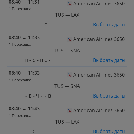
08:40
→
11:31
American Airlines 3650
1 Пересадка
TUS — LAX
Выбрать даты
-
-
-
-
-
С
-
08:40
→
11:33
American Airlines 3650
1 Пересадка
TUS — SNA
Выбрать даты
П
-
С
-
П
С
-
08:40
→
11:33
American Airlines 3650
1 Пересадка
TUS — SNA
Выбрать даты
-
В
-
Ч
-
-
В
08:40
→
11:43
American Airlines 3650
1 Пересадка
TUS — LAX
Выбрать даты
-
-
С
-
-
-
-