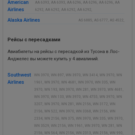
American
AA 6393, AA 6393, AA 6296, AA 6296, AA 6296, AA
Airlines
6292, AA 6292, AA 6292, AA 6292,
Alaska Airlines
AS 6885, AS 6777, AS 4522,
Рейсы с пересадками
Авиабилеты на рейсы с пересадкой из Тусона в Лос-
Анджелес вы можете купить у 4 авиалиний.
Southwest
WN 3970, WN 897, WN 3970, WN 3414, WN 3970, WN
Airlines
1961, WN 3970, WN 4681, WN 3970, WN 335, WN
3970, WN 193, WN 3970, WN 281, WN 3970, WN 4681,
WN 3970, WN 133, WN 3970, WN 4755, WN 3970, WN
3207, WN 3970, WN 281, WN 2156, WN 3172, WN
2156, WN 522, WN 3970, WN 3368, WN 2156, WN
2334, WN 2156, WN 375, WN 3970, WN 335, WN 3970,
WN 3529, WN 2156, WN 1961, WN 3970, WN 281, WN
2156, WN 564, WN 2156, WN 2313, WN 2156, WN 990,