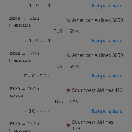
Выбрать даты
-
В
-
Ч
-
-
В
08:40
→
12:30
American Airlines 3650
1 Пересадка
TUS — SNA
Выбрать даты
-
В
-
Ч
-
-
В
08:40
→
12:30
American Airlines 3650
1 Пересадка
TUS — SNA
Выбрать даты
П
-
С
-
П
С
-
09:25
→
10:55
Southwest Airlines 413
прямой
TUS — LAX
Выбрать даты
-
В
С
-
-
-
-
Southwest Airlines
09:35
→
12:55
1382
1 Пересадка