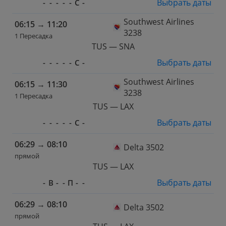
Выбрать даты
-
-
-
-
-
С
-
Southwest Airlines
06:15
→
11:20
3238
1 Пересадка
TUS — SNA
Выбрать даты
-
-
-
-
-
С
-
Southwest Airlines
06:15
→
11:30
3238
1 Пересадка
TUS — LAX
Выбрать даты
-
-
-
-
-
С
-
06:29
→
08:10
Delta 3502
прямой
TUS — LAX
Выбрать даты
-
В
-
-
П
-
-
06:29
→
08:10
Delta 3502
прямой