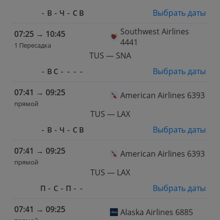
Выбрать даты
-
В
-
Ч
-
С
В
Southwest Airlines
07:25
→
10:45
4441
1 Пересадка
TUS — SNA
Выбрать даты
-
В
С
-
-
-
-
07:41
→
09:25
American Airlines 6393
прямой
TUS — LAX
Выбрать даты
-
В
-
Ч
-
С
В
07:41
→
09:25
American Airlines 6393
прямой
TUS — LAX
Выбрать даты
П
-
С
-
П
-
-
07:41
→
09:25
Alaska Airlines 6885