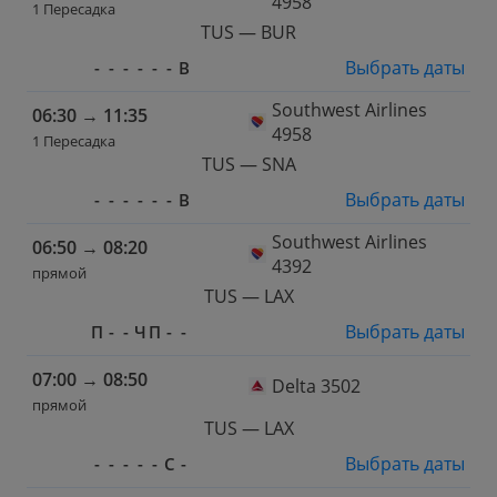
4958
1 Пересадка
TUS — BUR
Выбрать даты
-
-
-
-
-
-
В
Southwest Airlines
06:30
→
11:35
4958
1 Пересадка
TUS — SNA
Выбрать даты
-
-
-
-
-
-
В
Southwest Airlines
06:50
→
08:20
4392
прямой
TUS — LAX
Выбрать даты
П
-
-
Ч
П
-
-
07:00
→
08:50
Delta 3502
прямой
TUS — LAX
Выбрать даты
-
-
-
-
-
С
-