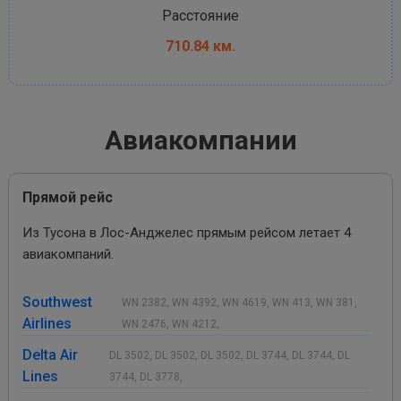
Расстояние
710.84 км.
Авиакомпании
Прямой рейс
Из Тусона в Лос-Анджелес прямым рейсом летает 4
авиакомпаний.
Southwest
WN 2382, WN 4392, WN 4619, WN 413, WN 381,
Airlines
WN 2476, WN 4212,
Delta Air
DL 3502, DL 3502, DL 3502, DL 3744, DL 3744, DL
Lines
3744, DL 3778,