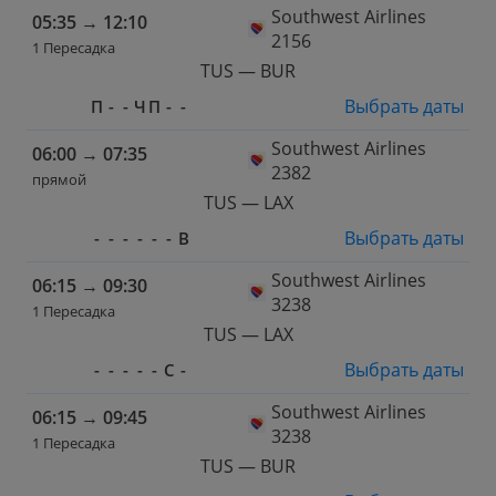
Southwest Airlines
05:35
→
12:10
2156
1 Пересадка
TUS — BUR
Выбрать даты
П
-
-
Ч
П
-
-
Southwest Airlines
06:00
→
07:35
2382
прямой
TUS — LAX
Выбрать даты
-
-
-
-
-
-
В
Southwest Airlines
06:15
→
09:30
3238
1 Пересадка
TUS — LAX
Выбрать даты
-
-
-
-
-
С
-
Southwest Airlines
06:15
→
09:45
3238
1 Пересадка
TUS — BUR