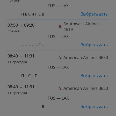
прямой
TUS — LAX
Выбрать даты
П
В
С
Ч
П
С
В
Southwest Airlines
07:50
→
09:20
4619
прямой
TUS — LAX
Выбрать даты
-
-
-
-
-
С
-
08:40
→
11:31
American Airlines 3650
1 Пересадка
TUS — LAX
Выбрать даты
П
-
С
-
П
-
-
08:40
→
11:31
American Airlines 3650
1 Пересадка
TUS — LAX
Выбрать даты
-
-
-
-
-
-
В