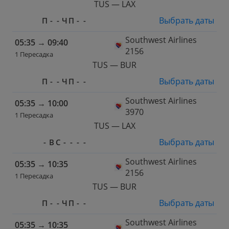
TUS — LAX
Выбрать даты
П
-
-
Ч
П
-
-
Southwest Airlines
05:35
→
09:40
2156
1 Пересадка
TUS — BUR
Выбрать даты
П
-
-
Ч
П
-
-
Southwest Airlines
05:35
→
10:00
3970
1 Пересадка
TUS — LAX
Выбрать даты
-
В
С
-
-
-
-
Southwest Airlines
05:35
→
10:35
2156
1 Пересадка
TUS — BUR
Выбрать даты
П
-
-
Ч
П
-
-
Southwest Airlines
05:35
→
10:35