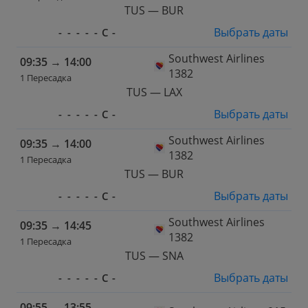
TUS — BUR
Выбрать даты
-
-
-
-
-
С
-
Southwest Airlines
09:35
→
14:00
1382
1 Пересадка
TUS — LAX
Выбрать даты
-
-
-
-
-
С
-
Southwest Airlines
09:35
→
14:00
1382
1 Пересадка
TUS — BUR
Выбрать даты
-
-
-
-
-
С
-
Southwest Airlines
09:35
→
14:45
1382
1 Пересадка
TUS — SNA
Выбрать даты
-
-
-
-
-
С
-
09:55
→
13:55