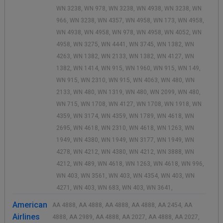
WN 3238, WN 978, WN 3238, WN 4938, WN 3238, WN
966, WN 3238, WN 4357, WN 4958, WN 173, WN 4958,
WN 4938, WN 4958, WN 978, WN 4958, WN 4052, WN
4958, WN 3275, WN 4441, WN 3745, WN 1382, WN
4263, WN 1382, WN 2133, WN 1382, WN 4127, WN
1382, WN 1414, WN 915, WN 1960, WN 915, WN 149,
WN 915, WN 2310, WN 915, WN 4063, WN 480, WN
2133, WN 480, WN 1319, WN 480, WN 2099, WN 480,
WN 715, WN 1708, WN 4127, WN 1708, WN 1918, WN
4359, WN 3174, WN 4359, WN 1789, WN 4618, WN
2695, WN 4618, WN 2310, WN 4618, WN 1263, WN
1949, WN 4380, WN 1949, WN 3177, WN 1949, WN
4278, WN 4212, WN 4380, WN 4212, WN 3888, WN
4212, WN 489, WN 4618, WN 1263, WN 4618, WN 996,
WN 403, WN 3561, WN 403, WN 4354, WN 403, WN
4271, WN 403, WN 683, WN 403, WN 3641,
American
AA 4888, AA 4888, AA 4888, AA 4888, AA 2454, AA
Airlines
4888, AA 2989, AA 4888, AA 2027, AA 4888, AA 2027,