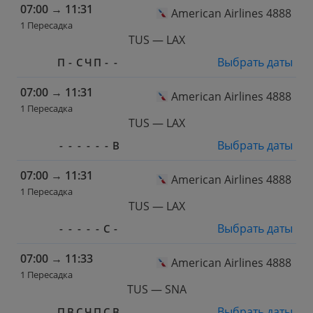
07:00
→
11:31
American Airlines 4888
1 Пересадка
TUS — LAX
Выбрать даты
П
-
С
Ч
П
-
-
07:00
→
11:31
American Airlines 4888
1 Пересадка
TUS — LAX
Выбрать даты
-
-
-
-
-
-
В
07:00
→
11:31
American Airlines 4888
1 Пересадка
TUS — LAX
Выбрать даты
-
-
-
-
-
С
-
07:00
→
11:33
American Airlines 4888
1 Пересадка
TUS — SNA
Выбрать даты
П
В
С
Ч
П
С
В