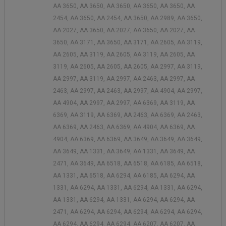
AA 3650, AA 3650, AA 3650, AA 3650, AA 3650, AA
2454, AA 3650, AA 2454, AA 3650, AA 2989, AA 3650,
AA 2027, AA 3650, AA 2027, AA 3650, AA 2027, AA
3650, AA 3171, AA 3650, AA 3171, AA 2605, AA 3119,
AA 2605, AA 3119, AA 2605, AA 3119, AA 2605, AA
3119, AA 2605, AA 2605, AA 2605, AA 2997, AA 3119,
AA 2997, AA 3119, AA 2997, AA 2463, AA 2997, AA
2463, AA 2997, AA 2463, AA 2997, AA 4904, AA 2997,
AA 4904, AA 2997, AA 2997, AA 6369, AA 3119, AA
6369, AA 3119, AA 6369, AA 2463, AA 6369, AA 2463,
AA 6369, AA 2463, AA 6369, AA 4904, AA 6369, AA
4904, AA 6369, AA 6369, AA 3649, AA 3649, AA 3649,
AA 3649, AA 1331, AA 3649, AA 1331, AA 3649, AA
2471, AA 3649, AA 6518, AA 6518, AA 6185, AA 6518,
AA 1331, AA 6518, AA 6294, AA 6185, AA 6294, AA
1331, AA 6294, AA 1331, AA 6294, AA 1331, AA 6294,
AA 1331, AA 6294, AA 1331, AA 6294, AA 6294, AA
2471, AA 6294, AA 6294, AA 6294, AA 6294, AA 6294,
AA 6294, AA 6294, AA 6294, AA 6207, AA 6207, AA