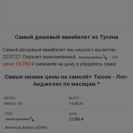
Самый дешевый авиабилет из Тусона
Самый дешевый авиабилет мы нашли с вылетом
22.07.27. Перелет авикомпанией
по
цене 10 780 ₽
(нажмите на цену и убедитесь сами)
Самые низкие цены на самолёт Тюсон - Лос-
Анджелес по месяцам *
МЕСЯЦ
Август 26
14.08.26
ВЫЛЕТ
РЕЙС
12 331 ₽
ЦЕНА
American Airlines (6296)