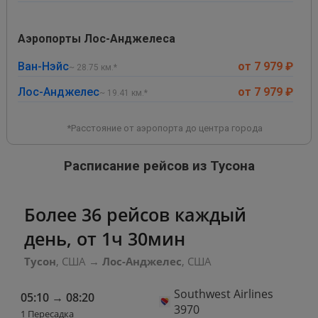
Аэропорты Лос-Анджелеса
Ван-Нэйс
от 7 979 ₽
~ 28.75 км.*
Лос-Анджелес
от 7 979 ₽
~ 19.41 км.*
*Расстояние от аэропорта до центра города
Расписание рейсов из Тусона
Более 36 рейсов каждый
день, от 1ч 30мин
Тусон
, США
→
Лос-Анджелес
, США
Southwest Airlines
05:10
→
08:20
3970
1 Пересадка