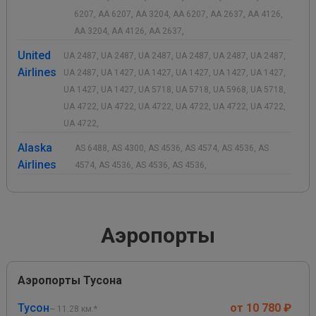
6207, AA 6207, AA 3204, AA 6207, AA 2637, AA 4126,
AA 3204, AA 4126, AA 2637,
United
UA 2487, UA 2487, UA 2487, UA 2487, UA 2487, UA 2487,
Airlines
UA 2487, UA 1427, UA 1427, UA 1427, UA 1427, UA 1427,
UA 1427, UA 1427, UA 5718, UA 5718, UA 5968, UA 5718,
UA 4722, UA 4722, UA 4722, UA 4722, UA 4722, UA 4722,
UA 4722,
Alaska
AS 6488, AS 4300, AS 4536, AS 4574, AS 4536, AS
Airlines
4574, AS 4536, AS 4536, AS 4536,
Аэропорты
Аэропорты Тусона
Тусон
от 10 780 ₽
~ 11.28 км.*