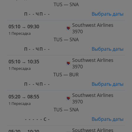
TUS — SNA
Выбрать даты
П
-
-
Ч
П
-
-
Southwest Airlines
05:10
→
09:30
3970
1 Пересадка
TUS — SNA
Выбрать даты
П
-
-
Ч
П
-
-
Southwest Airlines
05:10
→
10:35
3970
1 Пересадка
TUS — BUR
Выбрать даты
П
-
-
Ч
П
-
-
Southwest Airlines
05:20
→
08:55
3970
1 Пересадка
TUS — SNA
Выбрать даты
-
-
-
-
-
С
-
Southwest Airlines
05:20
→
10:20