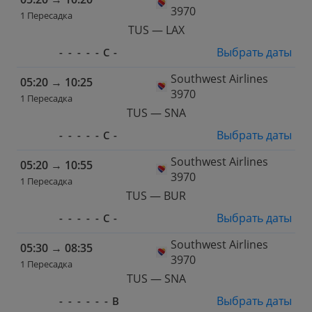
3970
1 Пересадка
TUS — LAX
Выбрать даты
-
-
-
-
-
С
-
Southwest Airlines
05:20
→
10:25
3970
1 Пересадка
TUS — SNA
Выбрать даты
-
-
-
-
-
С
-
Southwest Airlines
05:20
→
10:55
3970
1 Пересадка
TUS — BUR
Выбрать даты
-
-
-
-
-
С
-
Southwest Airlines
05:30
→
08:35
3970
1 Пересадка
TUS — SNA
Выбрать даты
-
-
-
-
-
-
В