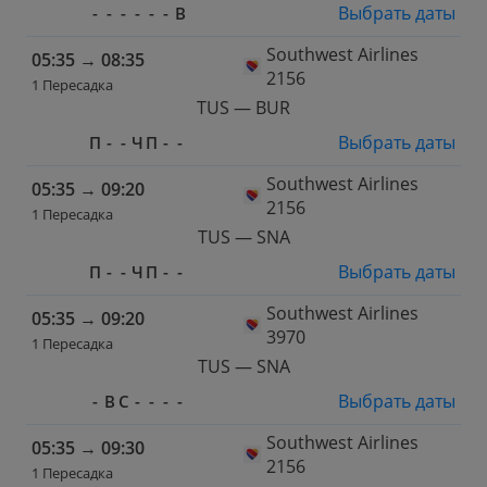
Выбрать даты
-
-
-
-
-
-
В
Southwest Airlines
05:35
→
08:35
2156
1 Пересадка
TUS — BUR
Выбрать даты
П
-
-
Ч
П
-
-
Southwest Airlines
05:35
→
09:20
2156
1 Пересадка
TUS — SNA
Выбрать даты
П
-
-
Ч
П
-
-
Southwest Airlines
05:35
→
09:20
3970
1 Пересадка
TUS — SNA
Выбрать даты
-
В
С
-
-
-
-
Southwest Airlines
05:35
→
09:30
2156
1 Пересадка