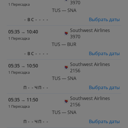
3970
1 Пересадка
TUS — SNA
Выбрать даты
-
В
С
-
-
-
-
Southwest Airlines
05:35
→
10:40
3970
1 Пересадка
TUS — BUR
Выбрать даты
-
В
С
-
-
-
-
Southwest Airlines
05:35
→
10:50
2156
1 Пересадка
TUS — SNA
Выбрать даты
П
-
-
Ч
П
-
-
Southwest Airlines
05:35
→
11:50
2156
1 Пересадка
TUS — SNA
Выбрать даты
П
-
-
Ч
П
-
-