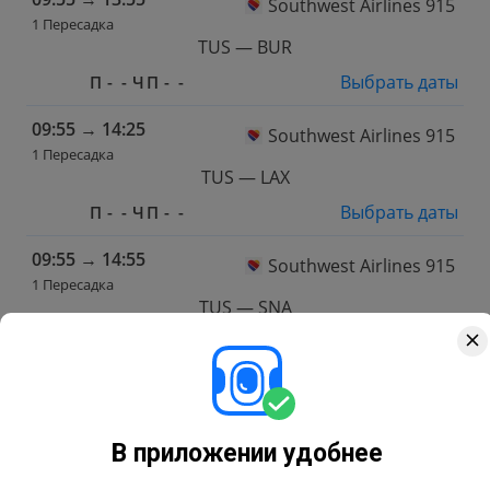
Southwest Airlines 915
1 Пересадка
TUS — BUR
Выбрать даты
П
-
-
Ч
П
-
-
09:55
→
14:25
Southwest Airlines 915
1 Пересадка
TUS — LAX
Выбрать даты
П
-
-
Ч
П
-
-
09:55
→
14:55
Southwest Airlines 915
1 Пересадка
TUS — SNA
Выбрать даты
П
-
-
Ч
П
-
-
09:55
→
15:10
Southwest Airlines 915
1 Пересадка
TUS — BUR
В приложении удобнее
Выбрать даты
П
-
-
Ч
П
-
-