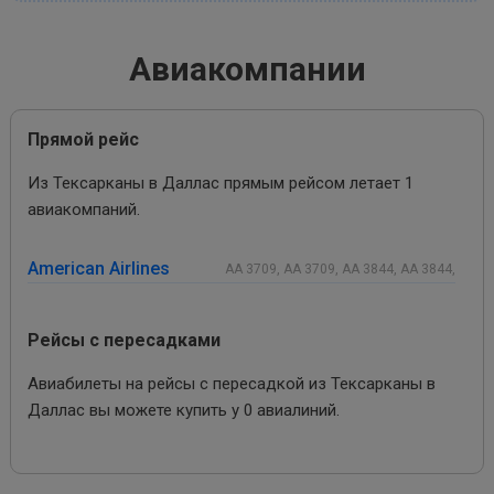
Авиакомпании
Прямой рейс
Из Тексарканы в Даллас прямым рейсом летает 1
авиакомпаний.
American Airlines
AA 3709, AA 3709, AA 3844, AA 3844,
Рейсы с пересадками
Авиабилеты на рейсы с пересадкой из Тексарканы в
Даллас вы можете купить у 0 авиалиний.