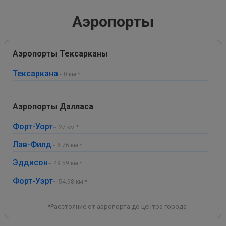
Аэропорты
Аэропорты Тексарканы
Тексаркана
~ 0 км.*
Аэропорты Далласа
Форт-Уорт
~ 27 км.*
Лав-Филд
~ 8.76 км.*
Эддисон
~ 49.59 км.*
Форт-Уэрт
~ 54.98 км.*
*Расстояние от аэропорта до центра города