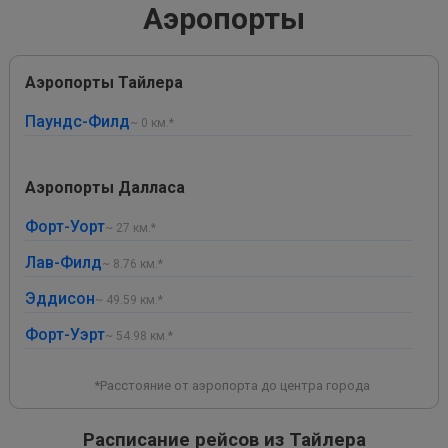
Аэропорты
Аэропорты Тайлера
Паундс-Филд
~ 0 км.*
Аэропорты Далласа
Форт-Уорт
~ 27 км.*
Лав-Филд
~ 8.76 км.*
Эддисон
~ 49.59 км.*
Форт-Уэрт
~ 54.98 км.*
*Расстояние от аэропорта до центра города
Расписание рейсов из Тайлера