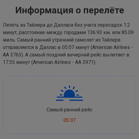
Информация о перелёте
Лететь из Тайлера до Далласа без учета пересадок 1:2
минут, расстояние между городами 136.93 км. или 85.09
миль. Самый ранний утренний самолет из Тайлера
отправляется в Даллас в 05:07 минут (American Airlines -
AA 3763). А самый поздний вечерний рейс вылетает в
17:35 минут (American Airlines - AA 3971).
Самый ранний рейс
05:07