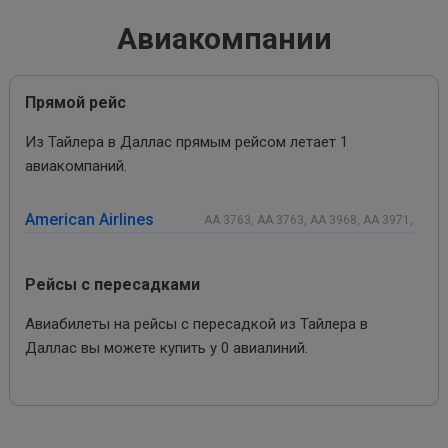
Авиакомпании
Прямой рейс
Из Тайлера в Даллас прямым рейсом летает 1
авиакомпаний.
American Airlines
AA 3763, AA 3763, AA 3968, AA 3971,
Рейсы с пересадками
Авиабилеты на рейсы с пересадкой из Тайлера в
Даллас вы можете купить у 0 авиалиний.