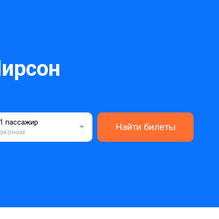
Пирсон
1 пассажир
Найти билеты
эконом