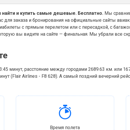
 найти и купить самые дешевые. Бесплатно.
Мы сравнив
ас для заказа и бронирования на официальные сайты авиа
абилеты с прямым перелетом или с пересадкой, с багажо
оторую вы видите на сайте — финальная. Мы убрали все скр
те
 3:45 минут, расстояние между городами 2689.63 км. или 1
ут (Flair Airlines - F8 628). А самый поздний вечерний рейс
Время полета