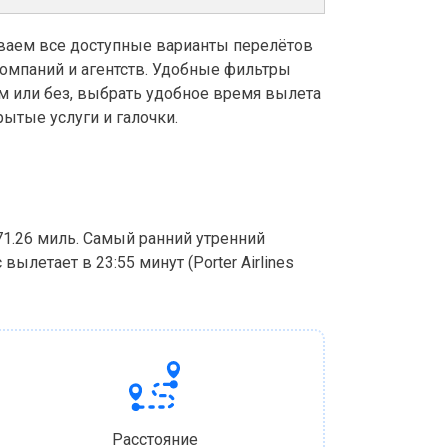
аем все доступные варианты перелётов
компаний и агентств. Удобные фильтры
м или без, выбрать удобное время вылета
ытые услуги и галочки.
671.26 миль. Самый ранний утренний
 вылетает в 23:55 минут (Porter Airlines
Расстояние