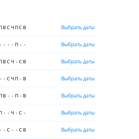
Выбрать даты
П
В
С
Ч
П
С
В
Выбрать даты
-
-
-
-
П
-
-
Выбрать даты
П
В
С
Ч
-
С
В
Выбрать даты
-
-
С
Ч
П
-
В
Выбрать даты
П
В
-
-
П
-
В
Выбрать даты
П
-
-
Ч
-
С
-
Выбрать даты
-
-
С
-
-
С
В