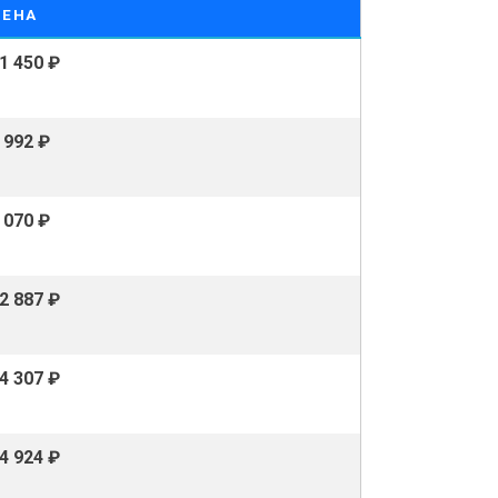
ЦЕНА
1 450 ₽
 992 ₽
 070 ₽
2 887 ₽
4 307 ₽
4 924 ₽