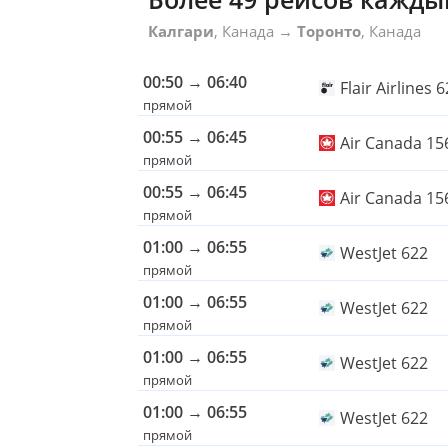
Калгари
, Канада
→
Торонто
, Канада
00:50
→
06:40
Flair Airlines 
прямой
00:55
→
06:45
Air Canada 15
прямой
00:55
→
06:45
Air Canada 15
прямой
01:00
→
06:55
WestJet 622
прямой
01:00
→
06:55
WestJet 622
прямой
01:00
→
06:55
WestJet 622
прямой
01:00
→
06:55
WestJet 622
прямой