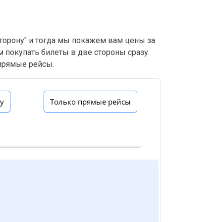
сторону" и тогда мы покажем вам цены за
м покупать билеты в две стороны сразу.
 прямые рейсы.
ну
Только прямые рейсы