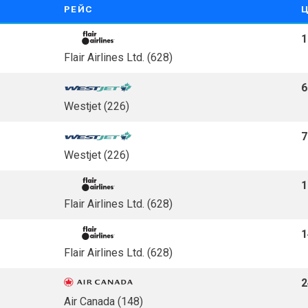
РЕЙС
1
Flair Airlines Ltd. (628)
6
Westjet (226)
7
Westjet (226)
1
Flair Airlines Ltd. (628)
1
Flair Airlines Ltd. (628)
2
Air Canada (148)