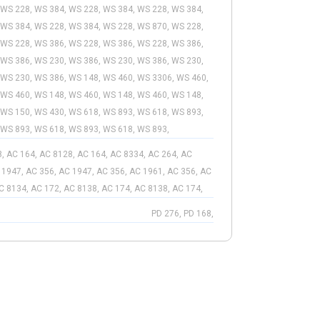
 WS 228, WS 384, WS 228, WS 384, WS 228, WS 384,
 WS 384, WS 228, WS 384, WS 228, WS 870, WS 228,
 WS 228, WS 386, WS 228, WS 386, WS 228, WS 386,
 WS 386, WS 230, WS 386, WS 230, WS 386, WS 230,
 WS 230, WS 386, WS 148, WS 460, WS 3306, WS 460,
 WS 460, WS 148, WS 460, WS 148, WS 460, WS 148,
 WS 150, WS 430, WS 618, WS 893, WS 618, WS 893,
 WS 893, WS 618, WS 893, WS 618, WS 893,
, AC 164, AC 8128, AC 164, AC 8334, AC 264, AC
 1947, AC 356, AC 1947, AC 356, AC 1961, AC 356, AC
C 8134, AC 172, AC 8138, AC 174, AC 8138, AC 174,
PD 276, PD 168,