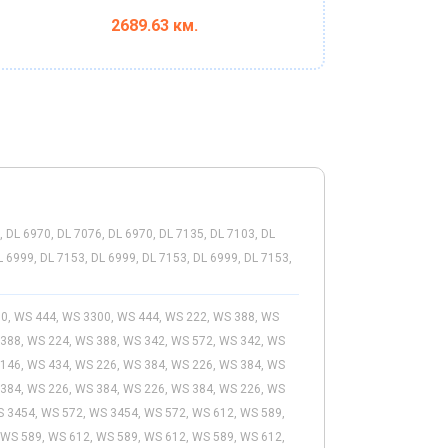
2689.63 км.
, DL 6970, DL 7076, DL 6970, DL 7135, DL 7103, DL
L 6999, DL 7153, DL 6999, DL 7153, DL 6999, DL 7153,
0, WS 444, WS 3300, WS 444, WS 222, WS 388, WS
 388, WS 224, WS 388, WS 342, WS 572, WS 342, WS
 146, WS 434, WS 226, WS 384, WS 226, WS 384, WS
 384, WS 226, WS 384, WS 226, WS 384, WS 226, WS
S 3454, WS 572, WS 3454, WS 572, WS 612, WS 589,
 WS 589, WS 612, WS 589, WS 612, WS 589, WS 612,