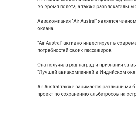
во время полета, а также развлекательны
Авиакомпания "Air Austral" является члено
океана.

"Air Austral" активно инвестирует в совр
потребностей своих пассажиров.

Она получила ряд наград и признания за 
"Лучшей авиакомпанией в Индийском океане"
Air Austral также занимается различными
проект по сохранению альбатросов на ост