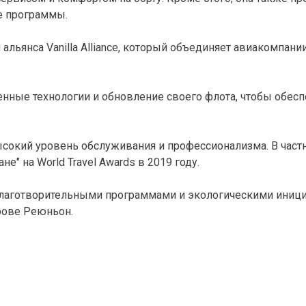
е программы.

м альянса Vanilla Alliance, который объединяет авиакомпан
еменные технологии и обновление своего флота, чтобы обес
высокий уровень обслуживания и профессионализма. В част
 на World Travel Awards в 2019 году.

 благотворительными программами и экологическими иници
рове Реюньон.