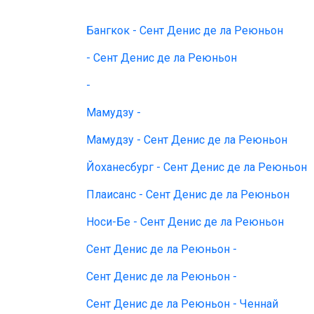
Бангкок - Сент Денис де ла Реюньон
- Сент Денис де ла Реюньон
-
Мамудзу -
Мамудзу - Сент Денис де ла Реюньон
Йоханесбург - Сент Денис де ла Реюньон
Плаисанс - Сент Денис де ла Реюньон
Носи-Бе - Сент Денис де ла Реюньон
Сент Денис де ла Реюньон -
Сент Денис де ла Реюньон -
Сент Денис де ла Реюньон - Ченнай