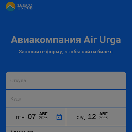
Авиакомпания Air Urga
Заполните форму, чтобы найти билет:
АВГ
АВГ
07
12
ПТН
СРД
2026
2026