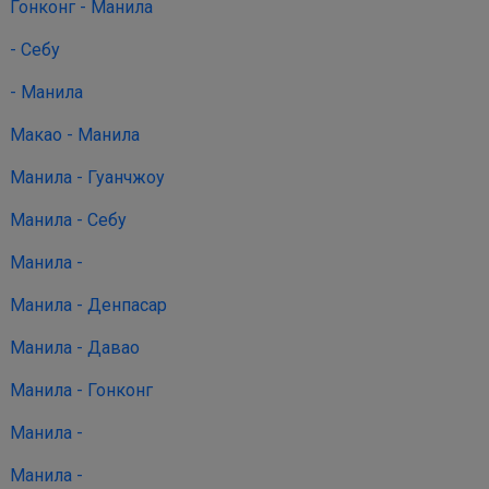
Гонконг - Манила
- Себу
- Манила
Макао - Манила
Манила - Гуанчжоу
Манила - Себу
Манила -
Манила - Денпасар
Манила - Давао
Манила - Гонконг
Манила -
Манила -