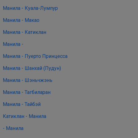
Манила - Куала-Лумпур
Манила - Макао
Манила - Катиклан
Манила -
Манила - Пуерто Принцесса
Манила - Шанхай (Пудун)
Манила - Шэньчжэнь
Манила - Тагбиларан
Манила - Тайбэй
Катиклан - Манила
- Манила