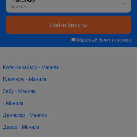
1 пассажир
эконом
Найти билеты
Обратный билет не нужен
Кота-Кинабалу - Манила
Гуанчжоу - Манила
Себу - Манила
- Манила
Денпасар - Манила
Давао - Манила