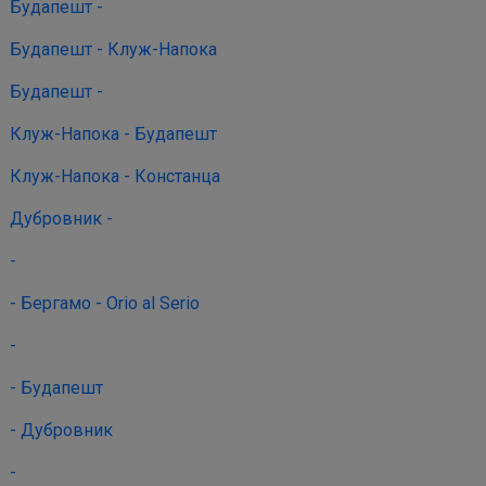
Будапешт -
Будапешт - Клуж-Напока
Будапешт -
Клуж-Напока - Будапешт
Клуж-Напока - Констанца
Дубровник -
-
- Бергамо - Orio al Serio
-
- Будапешт
- Дубровник
-