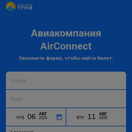
Авиакомпания
AirConnect
Заполните форму, чтобы найти билет:
АВГ
АВГ
06
11
ЧТВ
ВТР
2026
2026