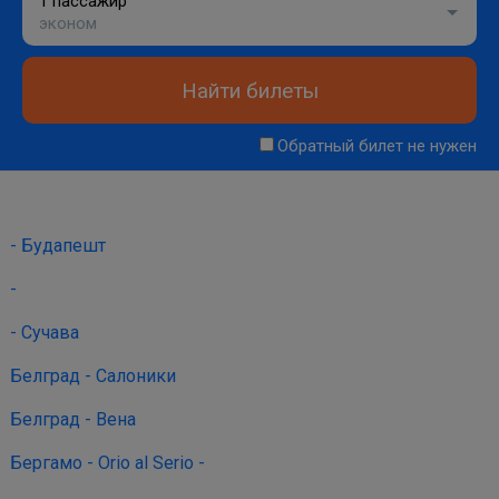
1 пассажир
эконом
Найти билеты
Обратный билет не нужен
- Будапешт
-
- Сучава
Белград - Салоники
Белград - Вена
Бергамо - Orio al Serio -