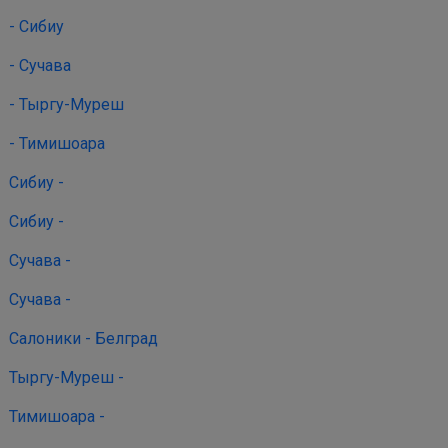
- Сибиу
- Сучава
- Тыргу-Муреш
- Тимишоара
Сибиу -
Сибиу -
Сучава -
Сучава -
Салоники - Белград
Тыргу-Муреш -
Тимишоара -