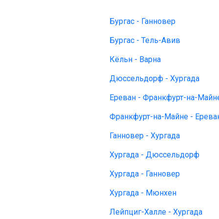
Бургас - Ганновер
Бургас - Тель-Авив
Кёльн - Варна
Дюссельдорф - Хургада
Ереван - Франкфурт-на-Майн
Франкфурт-на-Майне - Ерева
Ганновер - Хургада
Хургада - Дюссельдорф
Хургада - Ганновер
Хургада - Мюнхен
Лейпциг-Халле - Хургада