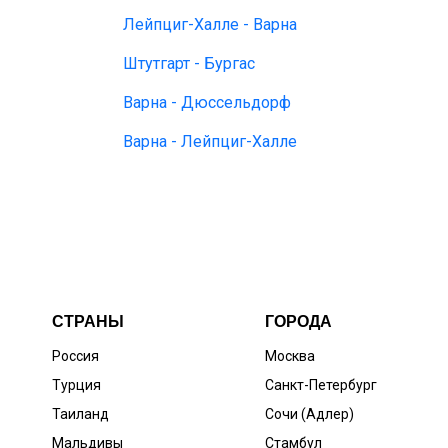
Лейпциг-Халле - Варна
Штутгарт - Бургас
Варна - Дюссельдорф
Варна - Лейпциг-Халле
СТРАНЫ
ГОРОДА
Россия
Москва
Турция
Санкт-Петербург
Таиланд
Сочи (Адлер)
Мальдивы
Стамбул