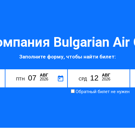
мпания Bulgarian Air 
Заполните форму, чтобы найти билет:
АВГ
АВГ
07
12
ПТН
СРД
2026
2026
Обратный билет не нужен