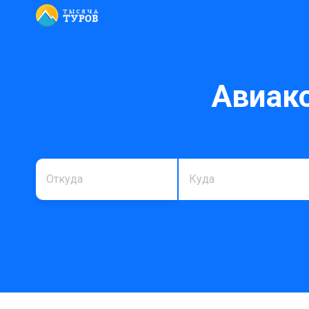
Авиако