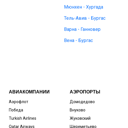
Мюнхен - Хургада
Тель-Авив - Бургас
Варна - Ганновер
Вена - Бургас
АВИАКОМПАНИИ
АЭРОПОРТЫ
Аэрофлот
Домодедово
Победа
Внуково
Turkish Airlines
Жуковский
Qatar Airways
Шереметьево