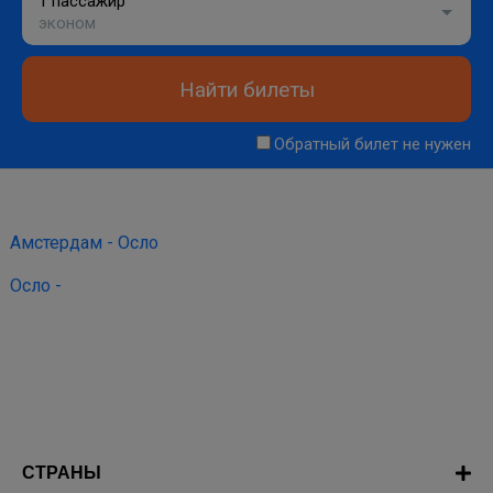
1 пассажир
эконом
Найти билеты
Обратный билет не нужен
Амстердам - Осло
Осло -
СТРАНЫ