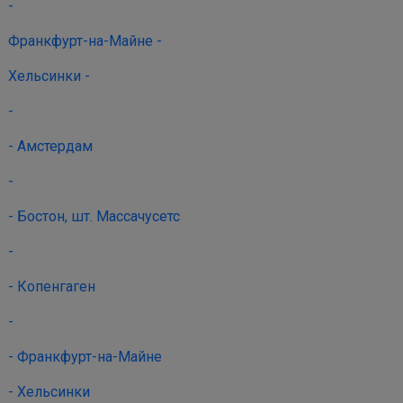
-
Франкфурт-на-Майне -
Хельсинки -
-
- Амстердам
-
- Бостон, шт. Массачусетс
-
- Копенгаген
-
- Франкфурт-на-Майне
- Хельсинки