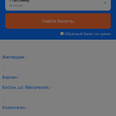
1 пассажир
эконом
Найти билеты
Обратный билет не нужен
Амстердам -
-
Берлин -
Бостон, шт. Массачусетс -
-
Копенгаген -