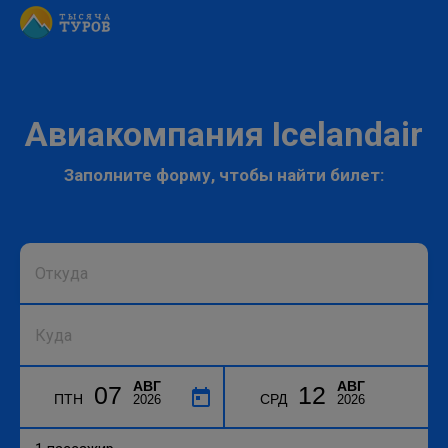
Авиакомпания Icelandair
Заполните форму, чтобы найти билет:
АВГ
АВГ
07
12
ПТН
СРД
2026
2026