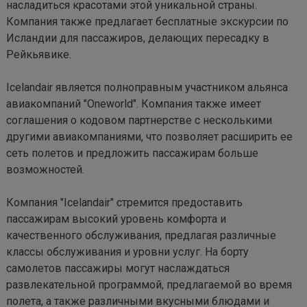
насладиться красотами этой уникальной страны. 
Компания также предлагает бесплатные экскурсии по 
Исландии для пассажиров, делающих пересадку в 
Рейкьявике.

Icelandair является полноправным участником альянса 
авиакомпаний "Oneworld". Компания также имеет 
соглашения о кодовом партнерстве с несколькими 
другими авиакомпаниями, что позволяет расширить ее 
сеть полетов и предложить пассажирам больше 
возможностей.

Компания "Icelandair" стремится предоставить 
пассажирам высокий уровень комфорта и 
качественного обслуживания, предлагая различные 
классы обслуживания и уровни услуг. На борту 
самолетов пассажиры могут наслаждаться 
развлекательной программой, предлагаемой во время 
полета, а также различными вкусными блюдами и 