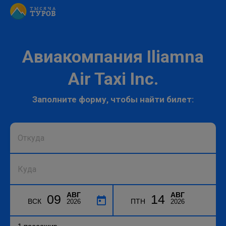
Авиакомпания Iliamna
Air Taxi Inc.
Заполните форму, чтобы найти билет:
АВГ
АВГ
09
14
ВСК
ПТН
2026
2026