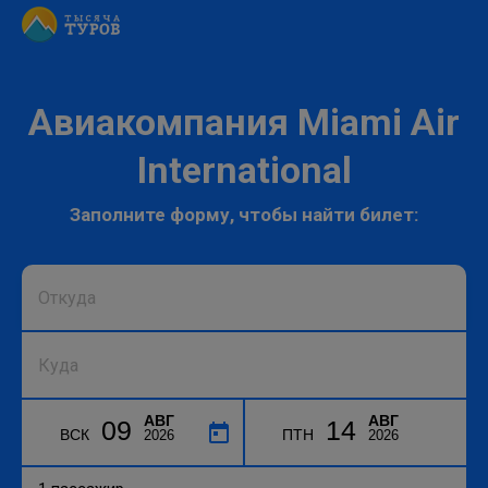
Авиакомпания Miami Air
International
Заполните форму, чтобы найти билет:
АВГ
АВГ
09
14
ВСК
ПТН
2026
2026